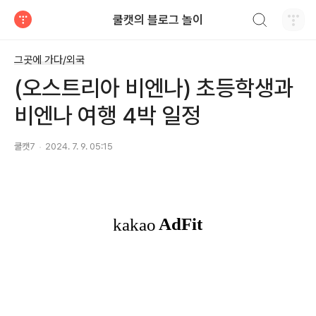
검색하기
쿨캣의 블로그 놀이
티스토리
그곳에 가다/외국
(오스트리아 비엔나) 초등학생과
비엔나 여행 4박 일정
쿨캣7
2024. 7. 9. 05:15