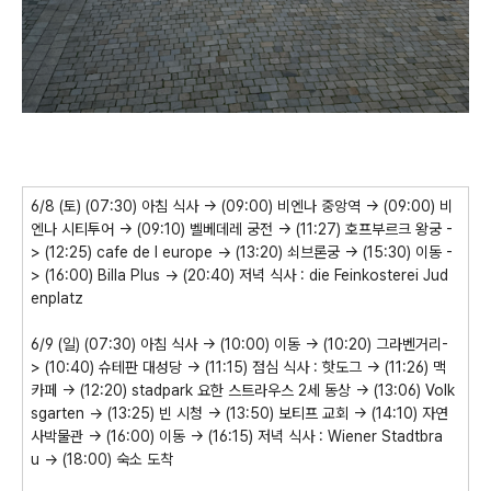
6/8 (토) (07:30) 아침 식사 -> (09:00) 비엔나 중앙역 -> (09:00) 비
엔나 시티투어 -> (09:10) 벨베데레 궁전 -> (11:27) 호프부르크 왕궁 -
> (12:25) cafe de l europe -> (13:20) 쇠브론궁 -> (15:30) 이동 -
> (16:00) Billa Plus -> (20:40) 저녁 식사 : die Feinkosterei Jud
enplatz
6/9 (일) (07:30) 아침 식사 -> (10:00) 이동 -> (10:20) 그라벤거리-
> (10:40) 슈테판 대성당 -> (11:15) 점심 식사 : 핫도그 -> (11:26) 맥
카페 -> (12:20) stadpark 요한 스트라우스 2세 동상 -> (13:06) Volk
sgarten -> (13:25) 빈 시청 -> (13:50) 보티프 교회 -> (14:10) 자연
사박물관 -> (16:00) 이동 -> (16:15) 저녁 식사 : Wiener Stadtbra
u -> (18:00) 숙소 도착