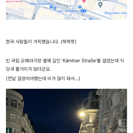
한국 사람들이 가득했습니다. (하하핫)
빈 국립 오페라극장 옆에 길인 'Kärntner Straße'를 걸었는데 식
당과 볼거리가 많더군요.
(전날 걸었어야했는데 비가 많이 와서...)