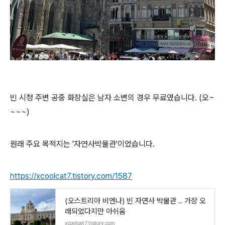
빈 시청 주변 공중 화장실은 남자 소변의 경우 무료였습니다. (오~
~~~)
원래 주요 목적지는 '자연사박물관'이었습니다.
https://xcoolcat7.tistory.com/1587
(오스트리아 비엔나) 빈 자연사 박물관 .. 가장 오
래되었다지만 아쉬움
xcoolcat7.tistory.com