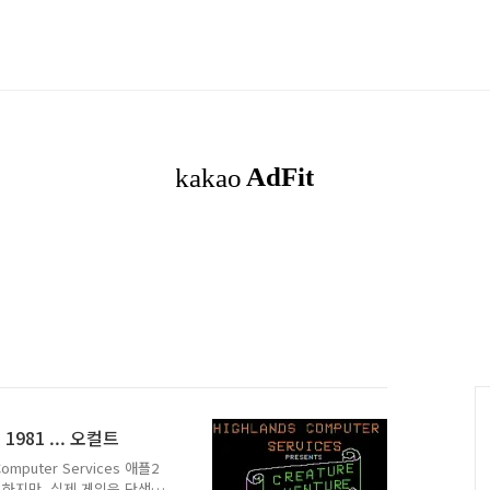
 1981 ... 오컬트
Computer Services 애플2
다.하지만, 실제 게임은 단색