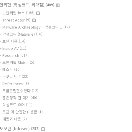
안위협 (악성코드, 취약점)
(409)
보안위협 뉴스
(166)
Threat Actor
(9)
Malware Archaeology - 악성코드 ..
(17)
악성코드 (Malware)
(18)
보안 제품
(14)
Inside AV
(11)
Research
(51)
보안위협 Slides
(5)
테스트
(10)
누구냐 넌 ?
(22)
References
(3)
조금은말할수있다
(12)
짧은생각 긴 얘기
(40)
악성코드 유머
(11)
조금 더 안전한 IT생활
(1)
예방과 대응
(2)
보보안 (Infosec)
(257)