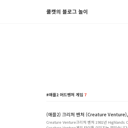
쿨캣의 블로그 놀이
애플2 어드벤처 게임
7
(애플2) 크리처 벤처 (Creature Venture),
Creature Venture크리처 벤처 1981년 Highlands 
Creature Venture게임 타이틀 이미지는 멋있습니