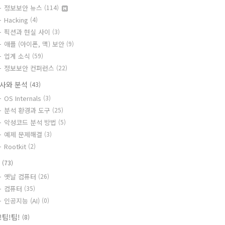
정보보안 뉴스
(114)
Hacking
(4)
픽션과 현실 사이
(3)
애플 (아이폰, 맥) 보안
(9)
업계 소식
(59)
정보보안 컨퍼런스
(22)
사와 분석
(43)
OS Internals
(3)
분석 환경과 도구
(25)
악성코드 분석 방법
(5)
예제 문제해결
(3)
Rootkit
(2)
T
(73)
옛날 컴퓨터
(26)
컴퓨터
(35)
인공지능 (AI)
(0)
!팁!팁!
(8)