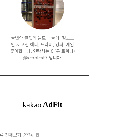
놀뻔한 쿨캣의 블로그 놀이. 정보보
안 & 고전 애니, 드라마, 영화, 게임
좋아합니다. 연락처는 X (구 트위터)
@xcoolcat7 입니다.
류 전체보기
(2224)