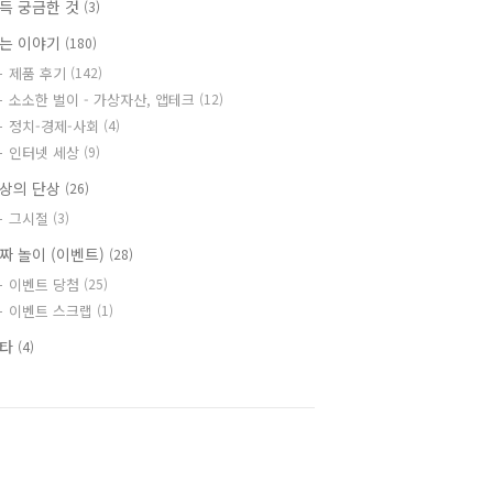
득 궁금한 것
(3)
는 이야기
(180)
제품 후기
(142)
소소한 벌이 - 가상자산, 앱테크
(12)
정치-경제-사회
(4)
인터넷 세상
(9)
상의 단상
(26)
그시절
(3)
짜 놀이 (이벤트)
(28)
이벤트 당첨
(25)
이벤트 스크랩
(1)
기타
(4)