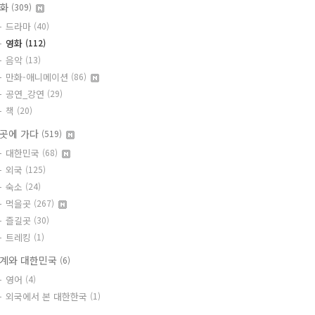
문화
(309)
드라마
(40)
영화
(112)
음악
(13)
만화-애니메이션
(86)
공연_강연
(29)
책
(20)
곳에 가다
(519)
대한민국
(68)
외국
(125)
숙소
(24)
먹을곳
(267)
즐길곳
(30)
트레킹
(1)
계와 대한민국
(6)
영어
(4)
외국에서 본 대한한국
(1)