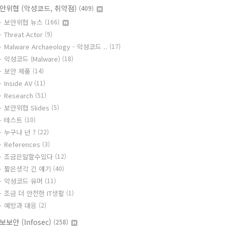
안위협 (악성코드, 취약점)
(409)
보안위협 뉴스
(166)
Threat Actor
(9)
Malware Archaeology - 악성코드 ..
(17)
악성코드 (Malware)
(18)
보안 제품
(14)
Inside AV
(11)
Research
(51)
보안위협 Slides
(5)
테스트
(10)
누구냐 넌 ?
(22)
References
(3)
조금은말할수있다
(12)
짧은생각 긴 얘기
(40)
악성코드 유머
(11)
조금 더 안전한 IT생활
(1)
예방과 대응
(2)
보보안 (Infosec)
(258)