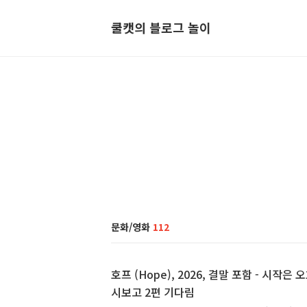
쿨캣의 블로그 놀이
문화/영화
112
호프 (Hope), 2026, 결말 포함 - 시작은 
시보고 2편 기다림