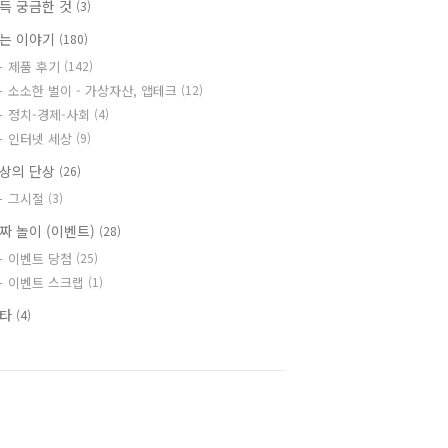
득 궁금한 것
(3)
는 이야기
(180)
제품 후기
(142)
소소한 벌이 - 가상자산, 앱테크
(12)
정치-경제-사회
(4)
인터넷 세상
(9)
상의 단상
(26)
그시절
(3)
짜 놀이 (이벤트)
(28)
이벤트 당첨
(25)
이벤트 스크랩
(1)
기타
(4)