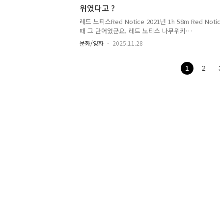
위였다고 ?
Jolthttps://en.wikipedia.or..
레드 노티스Red Notice 2021년 1h 58m Red N
때 그 단어였군요. 레드 노티스 나무위키
https://namu.wiki/w/%EB%A0%88%EB%93
문화/영화
2025.11.28
%8B%B0%EC%8A%A4 레드 노티스넷플릭스 에서
화. 제목의 모티브는 인터폴 의 적색수배(Red Notice)
https://en.wikipedia.org/wiki/Red_Notice_(film
1
2
https://www.imdb.com/title/tt7991608/ 레드 노티스
Comedy, Thriller1h 58m | 15www.imdb.c
품 절..