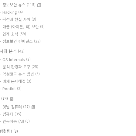
정보보안 뉴스
(115)
Hacking
(4)
픽션과 현실 사이
(3)
애플 (아이폰, 맥) 보안
(9)
업계 소식
(59)
정보보안 컨퍼런스
(22)
사와 분석
(43)
OS Internals
(3)
분석 환경과 도구
(25)
악성코드 분석 방법
(5)
예제 문제해결
(3)
Rootkit
(2)
T
(74)
옛날 컴퓨터
(27)
컴퓨터
(35)
인공지능 (AI)
(0)
!팁!팁!
(8)