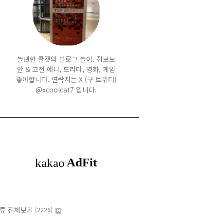
놀뻔한 쿨캣의 블로그 놀이. 정보보
안 & 고전 애니, 드라마, 영화, 게임
좋아합니다. 연락처는 X (구 트위터)
@xcoolcat7 입니다.
류 전체보기
(2226)