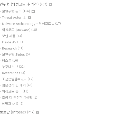
안위협 (악성코드, 취약점)
(409)
보안위협 뉴스
(166)
Threat Actor
(9)
Malware Archaeology - 악성코드 ..
(17)
악성코드 (Malware)
(18)
보안 제품
(14)
Inside AV
(11)
Research
(51)
보안위협 Slides
(5)
테스트
(10)
누구냐 넌 ?
(22)
References
(3)
조금은말할수있다
(12)
짧은생각 긴 얘기
(40)
악성코드 유머
(11)
조금 더 안전한 IT생활
(1)
예방과 대응
(2)
보보안 (Infosec)
(257)