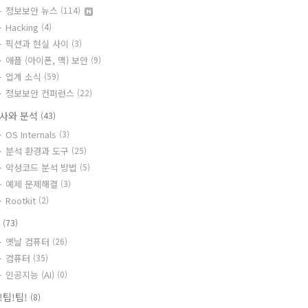
정보보안 뉴스
(114)
Hacking
(4)
픽션과 현실 사이
(3)
애플 (아이폰, 맥) 보안
(9)
업계 소식
(59)
정보보안 컨퍼런스
(22)
사와 분석
(43)
OS Internals
(3)
분석 환경과 도구
(25)
악성코드 분석 방법
(5)
예제 문제해결
(3)
Rootkit
(2)
T
(73)
옛날 컴퓨터
(26)
컴퓨터
(35)
인공지능 (AI)
(0)
!팁!팁!
(8)