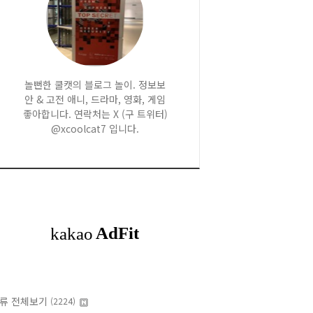
놀뻔한 쿨캣의 블로그 놀이. 정보보
안 & 고전 애니, 드라마, 영화, 게임
좋아합니다. 연락처는 X (구 트위터)
@xcoolcat7 입니다.
류 전체보기
(2224)