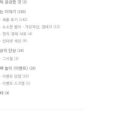
득 궁금한 것
(3)
는 이야기
(180)
제품 후기
(142)
소소한 벌이 - 가상자산, 앱테크
(12)
정치-경제-사회
(4)
인터넷 세상
(9)
상의 단상
(26)
그시절
(3)
짜 놀이 (이벤트)
(28)
이벤트 당첨
(25)
이벤트 스크랩
(1)
기타
(4)