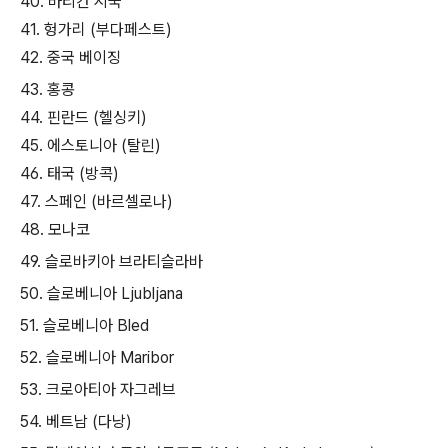
40. 바티칸 시국
41. 헝가리 (부다페스트)
42. 중국 베이징
43. 홍콩
44. 핀란드 (헬싱키)
45. 에스토니아 (탈린)
46. 태국 (방콕)
47. 스페인 (바르셀로나)
48. 모나코
49. 슬로바키아 브라티슬라바
50. 슬로베니아 Ljubljana
51. 슬로베니아 Bled
52. 슬로베니아 Maribor
53. 크로아티아 자그레브
54. 베트남 (다낭)