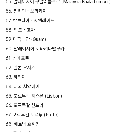
55. 말레이시아 쿠알라룸푸르 (Malaysia Kuala Lumpur)
56. 필리핀 - 보라카이
57. 캄보디아 - 시엠레아프
58. 인도 - 고아
59. 미국 - 괌 (Guam)
60. 말레이시아 코타키나발루카
61. 싱가포르
62. 일본 오사카
63. 하와이
64. 태국 치앙마이
65. 포르투갈 리스본 (Lisbon)
66. 포르투갈 신트라
67. 포르투갈 포르투 (Proto)
68. 베트남 호찌민