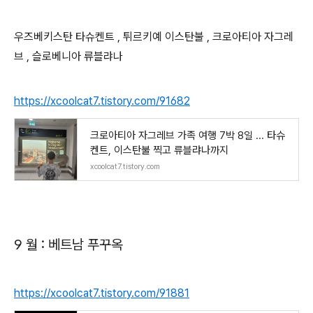
우즈베키스탄 타슈켄트 , 튀르키예 이스탄불 , 크로아티아 자그레
브 , 슬로베니아 류블랴나
https://xcoolcat7.tistory.com/91682
크로아티아 자그레브 가족 여행 7박 8일 ... 타슈
켄트, 이스탄불 찍고 류블랴나까지
xcoolcat7.tistory.com
9 월 : 베트남 푸꾸옥
https://xcoolcat7.tistory.com/91881