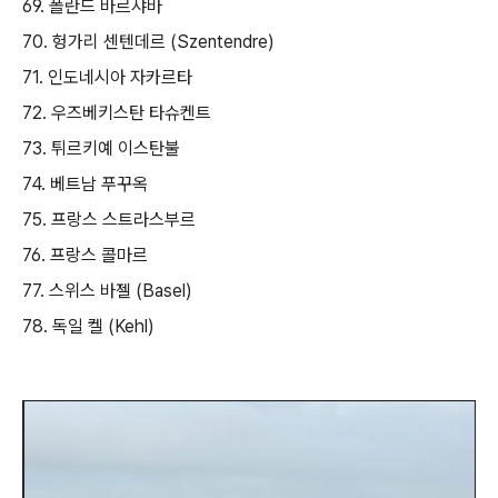
69. 폴란드 바르샤바
70. 헝가리 센텐데르 (Szentendre)
71. 인도네시아 자카르타
72. 우즈베키스탄 타슈켄트
73. 튀르키예 이스탄불
74. 베트남 푸꾸옥
75. 프랑스 스트라스부르
76. 프랑스 콜마르
77. 스위스 바젤 (Basel)
78. 독일 켈 (Kehl)