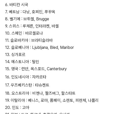
6. 바티칸 시국
7. 베트남 : 다낭, 호찌민, 푸꾸옥
8. 벨기에 : 브뤼셀, Brugge
9. 스위스 : 루체른, 인터라켄, 바셀
10. 스페인 : 바르셀로나
11. 슬로바키아 : 브라티슬라바
12. 슬로베니아 : Ljubljana, Bled, Maribor
13. 싱가포르
14. 에스토니아 : 탈린
15. 영국 : 런던, 옥스포드, Canterbury
16. 인도네시아 : 자카르타
17. 우즈베키스탄 : 타슈켄트
18. 오스트리아 : 비엔나, 짤즈버그, 할스타트
19. 이탈리아 : 베니스, 로마, 폼페이, 소렌토, 피렌체, 나폴리
20. 인도 : 고아