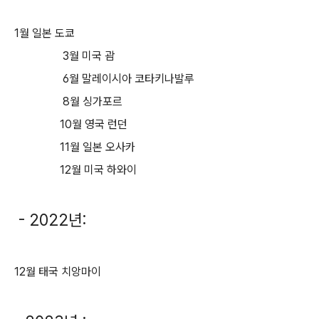
1월 일본 도쿄
3월 미국 괌
6월 말레이시아 코타키나발루
8월 싱가포르
10월 영국 런던
11월 일본 오사카
12월 미국 하와이
- 2022년:
12월 태국 치앙마이