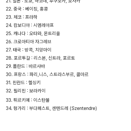
21. 일본 : 도쿄, 하코네, 후쿠오카, 오사카
22. 중국 : 베이징, 홍콩
23. 체코 : 프라하
24. 캄보디아 : 시엠레아프
25. 캐나다 : 오타와, 몬트리올
26. 크로아티아 자그레브
27. 태국 : 방콕, 치앙마이
28. 포르투갈 : 리스본, 신트라, 포르토
29. 폴란드 : 바르샤바
30. 프랑스 : 파리,니스, 스트라스부르, 콜마르
31. 핀란드 : 헬싱키
32. 필리핀 : 보라카이
33. 튀르키예 : 이스탄불
34. 헝가리 : 부다페스트, 센텐드레 (Szentendre)