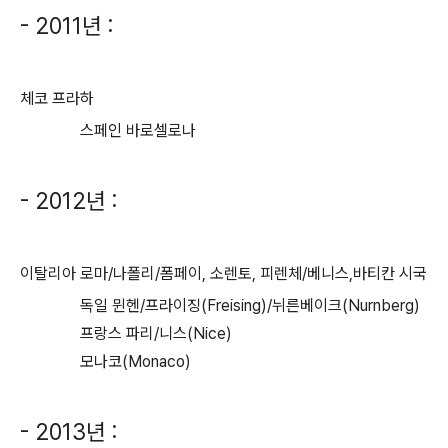
- 2011년 :
체코 프라하
스페인 바로셀로나
- 2012년 :
이탈리아 로마/나폴리/폼페이, 소렌토, 피렌체/베니스,바티칸 시국
독일 뮌헨/프라이징(Freising)/뉘른베이크(Nurnberg)
프랑스 파리/니스(Nice)
모나코(Monaco)
- 2013년 :