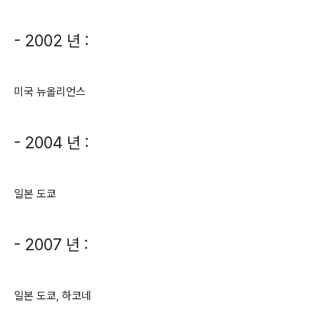
- 2002 년 :
미국 뉴올리언스
- 2004 년 :
일본 도쿄
- 2007 년 :
일본 도쿄, 하코네