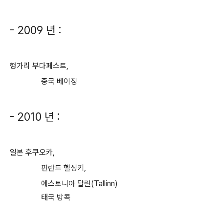
- 2009 년 :
헝가리 부다페스트,
중국 베이징
- 2010 년 :
일본 후쿠오카,
핀란드 헬싱키,
에스토니아 탈린(Tallinn)
태국 방콕