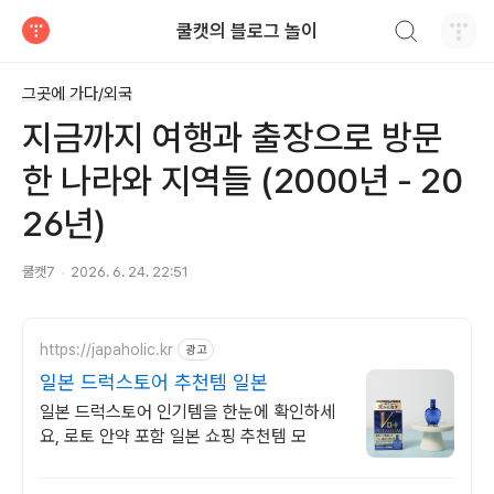
검색하기
쿨캣의 블로그 놀이
티스토리
그곳에 가다/외국
지금까지 여행과 출장으로 방문
한 나라와 지역들 (2000년 - 20
26년)
쿨캣7
2026. 6. 24. 22:51
https://japaholic.kr
광고
일본 드럭스토어 추천템 일본
일본 드럭스토어 인기템을 한눈에 확인하세
요, 로토 안약 포함 일본 쇼핑 추천템 모