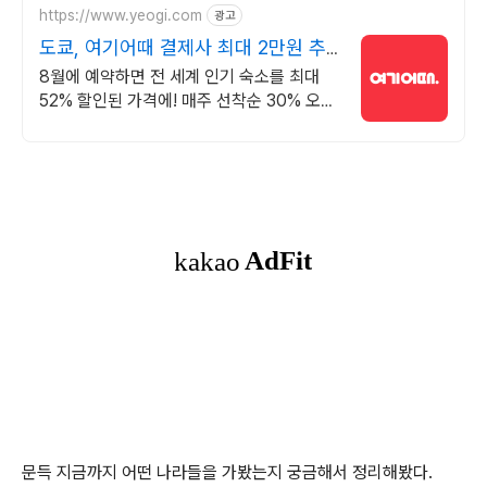
https://www.yeogi.com
광고
도쿄, 여기어때 결제사 최대 2만원 추
가할인
8월에 예약하면 전 세계 인기 숙소를 최대
52% 할인된 가격에! 매주 선착순 30% 오픈
런 할인까지, 지금 최저가로 숙소 예약하기
문득 지금까지 어떤 나라들을 가봤는지 궁금해서 정리해봤다.