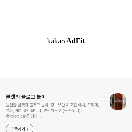
로그 정보
쿨캣의 블로그 놀이
놀뻔한 쿨캣의 블로그 놀이. 정보보안 & 고전 애니, 드라마,
영화, 게임 좋아합니다. 연락처는 X (구 트위터)
@xcoolcat7 입니다.
구독하기