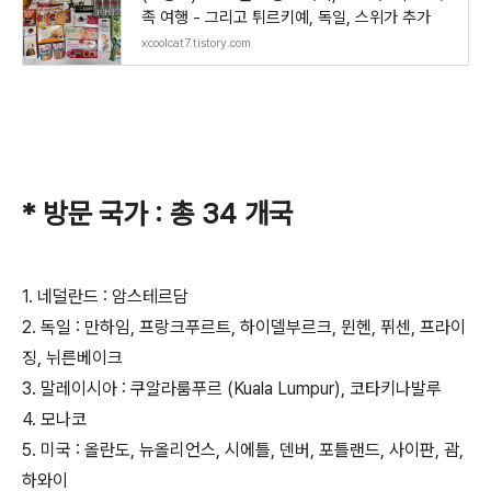
족 여행 - 그리고 튀르키예, 독일, 스위가 추가
xcoolcat7.tistory.com
* 방문 국가 : 총 34 개국
1. 네덜란드 : 암스테르담
2. 독일 : 만하임, 프랑크푸르트, 하이델부르크, 뮌헨, 퓌센, 프라이
징, 뉘른베이크
3. 말레이시아 : 쿠알라룸푸르 (Kuala Lumpur), 코타키나발루
4. 모나코
5. 미국 : 올란도, 뉴올리언스, 시에틀, 덴버, 포틀랜드, 사이판, 괌,
하와이