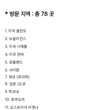
* 방문 지역 : 총 78 곳
1. 미국 올란도
2. 뉴올리언스
3. 미국 시에틀
4. 미국 덴버
5. 포틀랜드
6. 사이판
7. 체코 (프라하)
8. 일본 (도쿄
9. 하코네
10. 후쿠오카
11. 오스트리아 비엔나