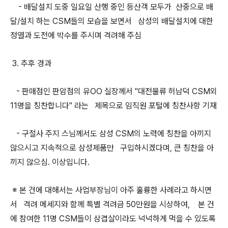
- 배달설치 도중 일요일 산행 중인 등산객 모두가 산중으로 배
달/설치 하는 CSM들의 모습을 보면서 삼성의 배달설치에 대한
정열과 도전에 박수를 주시며 격려해 주심
3. 추후 경과
- 판매점인 판암점의 유OO 실장께서 "대전물류 허남덕 CSM외
11명을 칭찬합니다" 라는 제목으로 임직원 포털에 칭찬사항 기재
- 구절사 주지 스님께서도 삼성 CSM의 노력에 칭찬을 아끼지
않으시고 지속적으로 삼성제품만 구입하시겠다며, 큰 칭찬을 아
끼지 않으심. 이상입니다.
※ 본 건에 대해서는 사업부장님이 아주 훌륭한 사례라고 하시면
서 격려 메세지와 함께 특별 격려금 50만원을 시상하여, 본 건
에 참여한 11명 CSM들이 삼겹살이라도 넉넉하게 먹을 수 있도록