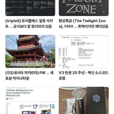
(tripleS) 트리플에스 일정 사이
환상특급 (The Twilight Zon
트 ... 공식보다 잘 정리되어 있음
e), 1959 ... 흑백이지만 재미있음
(인도네시아 자카르타) PIK ... 새
V3 탄생 20 주년 - 백신 소스코드
로운 차이나타운
포함