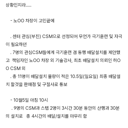
상황인지라.....
- 노OO 차장이 고민끝에
. 센터 관심(부진) CSM으로 선정되어 무언가 극기훈련 및 자극
이 필요하던
. 7명의 관심CSM들에게 극기훈련 겸 동행 배달설치를 제안했
고 책임자인 노OO 차장 외 기술강사, 최초 배달설치 의뢰인 허O
O CSM 외
. 총 11명이 배달설치 물량이 적은 10.5일(일요일) 최종 배달설
치 할것을 판매점 및 구절사로 통보
- 10월5일 아침 10시
. 9명의 CSM과 스텝 2명이 3시간 30분 동안의 산행과 30분
의 설치로 총 4시간의 배달/설치를 마무리 함