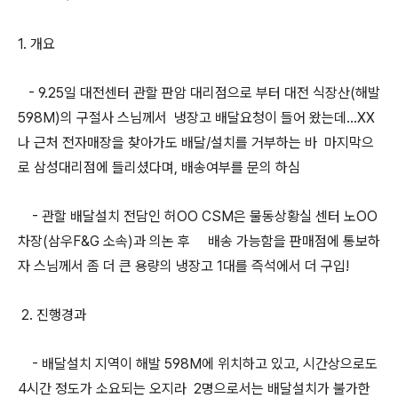
1. 개요
- 9.25일 대전센터 관할 판암 대리점으로 부터 대전 식장산(해발
598M)의 구절사 스님께서 냉장고 배달요청이 들어 왔는데...XX
나 근처 전자매장을 찾아가도 배달/설치를 거부하는 바 마지막으
로 삼성대리점에 들리셨다며, 배송여부를 문의 하심
- 관할 배달설치 전담인 허OO CSM은 물동상황실 센터 노OO
차장(삼우F&G 소속)과 의논 후 배송 가능함을 판매점에 통보하
자 스님께서 좀 더 큰 용량의 냉장고 1대를 즉석에서 더 구입!
2. 진행경과
- 배달설치 지역이 해발 598M에 위치하고 있고, 시간상으로도
4시간 정도가 소요되는 오지라 2명으로서는 배달설치가 불가한