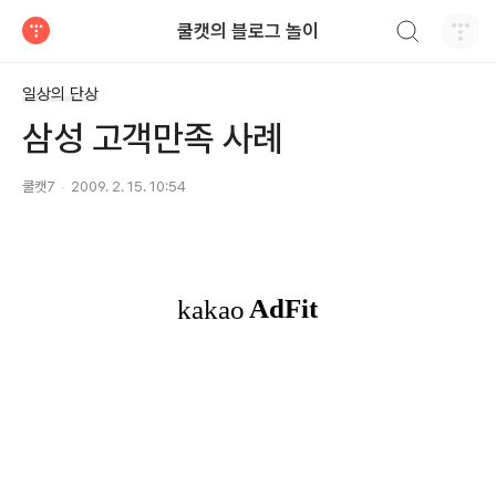
검색하기
쿨캣의 블로그 놀이
티스토리
일상의 단상
삼성 고객만족 사례
쿨캣7
2009. 2. 15. 10:54