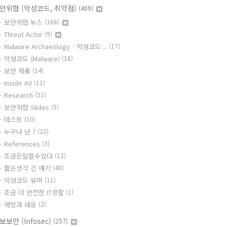
안위협 (악성코드, 취약점)
(409)
보안위협 뉴스
(166)
Threat Actor
(9)
Malware Archaeology - 악성코드 ..
(17)
악성코드 (Malware)
(18)
보안 제품
(14)
Inside AV
(11)
Research
(51)
보안위협 Slides
(5)
테스트
(10)
누구냐 넌 ?
(22)
References
(3)
조금은말할수있다
(12)
짧은생각 긴 얘기
(40)
악성코드 유머
(11)
조금 더 안전한 IT생활
(1)
예방과 대응
(2)
보보안 (Infosec)
(257)