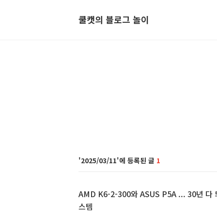
쿨캣의 블로그 놀이
2025/03/11
1
AMD K6-2-300와 ASUS P5A ... 30년
스템