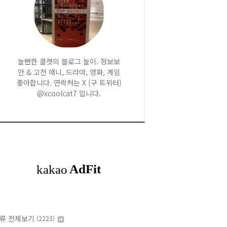
놀뻔한 쿨캣의 블로그 놀이. 정보보
안 & 고전 애니, 드라마, 영화, 게임
좋아합니다. 연락처는 X (구 트위터)
@xcoolcat7 입니다.
류 전체보기
(2223)