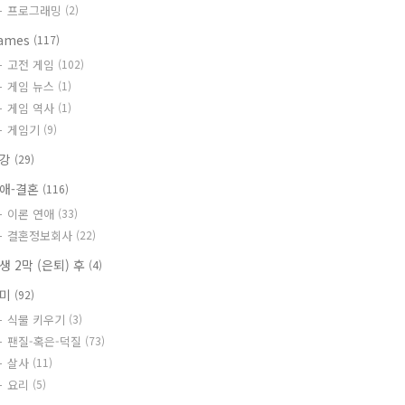
프로그래밍
(2)
ames
(117)
고전 게임
(102)
게임 뉴스
(1)
게임 역사
(1)
게임기
(9)
건강
(29)
애-결혼
(116)
이론 연애
(33)
결혼정보회사
(22)
생 2막 (은퇴) 후
(4)
취미
(92)
식물 키우기
(3)
팬질-혹은-덕질
(73)
살사
(11)
요리
(5)