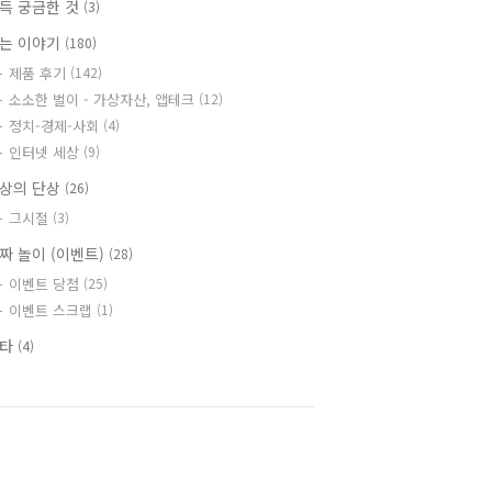
득 궁금한 것
(3)
는 이야기
(180)
제품 후기
(142)
소소한 벌이 - 가상자산, 앱테크
(12)
정치-경제-사회
(4)
인터넷 세상
(9)
상의 단상
(26)
그시절
(3)
짜 놀이 (이벤트)
(28)
이벤트 당첨
(25)
이벤트 스크랩
(1)
기타
(4)