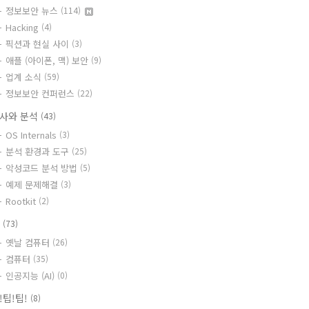
정보보안 뉴스
(114)
Hacking
(4)
픽션과 현실 사이
(3)
애플 (아이폰, 맥) 보안
(9)
업계 소식
(59)
정보보안 컨퍼런스
(22)
사와 분석
(43)
OS Internals
(3)
분석 환경과 도구
(25)
악성코드 분석 방법
(5)
예제 문제해결
(3)
Rootkit
(2)
T
(73)
옛날 컴퓨터
(26)
컴퓨터
(35)
인공지능 (AI)
(0)
!팁!팁!
(8)