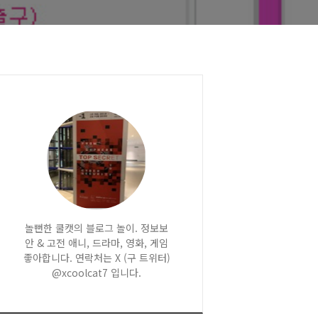
놀뻔한 쿨캣의 블로그 놀이. 정보보
안 & 고전 애니, 드라마, 영화, 게임
좋아합니다. 연락처는 X (구 트위터)
@xcoolcat7 입니다.