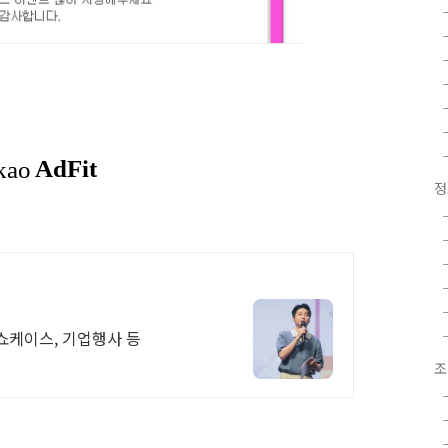
정
 쇼케이스, 기업행사 등
조