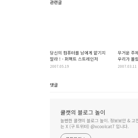
관련글
당신의 컴퓨터를 남에게 맡기지
무거운 주
말라 ! - 퍼펙트 스트레인저
우리가 몰랐
이야기 - 
2007.05.19
2007.03.11
댓글
쿨캣의 블로그 놀이
놀뻔한 쿨캣의 블로그 놀이. 정보보안 & 고전
는 X (구 트위터) @xcoolcat7 입니다.