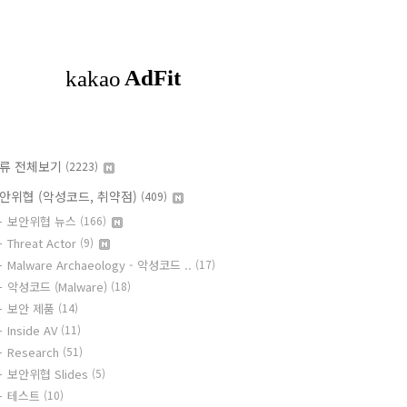
류 전체보기
(2223)
안위협 (악성코드, 취약점)
(409)
보안위협 뉴스
(166)
Threat Actor
(9)
Malware Archaeology - 악성코드 ..
(17)
악성코드 (Malware)
(18)
보안 제품
(14)
Inside AV
(11)
Research
(51)
보안위협 Slides
(5)
테스트
(10)