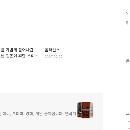
인
제를 가볍게 풀어나간
훌라걸스
던 일본에 의한 우리
2007.02.22
박치기!
그
 애니, 드라마, 영화, 게임 좋아합니다. 연락처