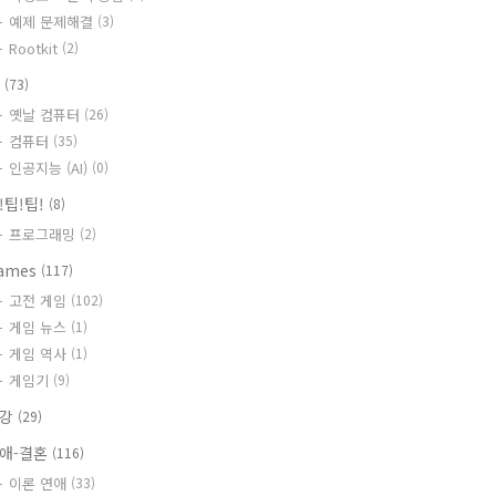
예제 문제해결
(3)
Rootkit
(2)
T
(73)
옛날 컴퓨터
(26)
컴퓨터
(35)
인공지능 (AI)
(0)
!팁!팁!
(8)
프로그래밍
(2)
ames
(117)
고전 게임
(102)
게임 뉴스
(1)
게임 역사
(1)
게임기
(9)
건강
(29)
애-결혼
(116)
이론 연애
(33)