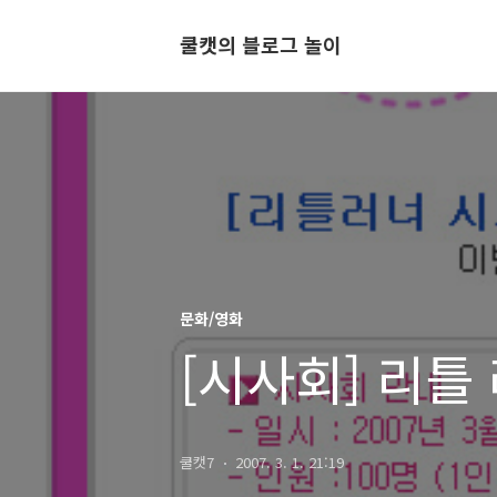
쿨캣의 블로그 놀이
문화/영화
[시사회] 리틀
쿨캣7
2007. 3. 1. 21:19