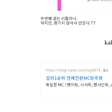
두번째 걸린 리틀러너.
하지만, 땡기지 않아서 안갔다 TT
https://blog.naver.com/bjy6074
광고
섭외1순위 연예전문MC방주영
확실한 MC ! 팬미팅, 시사회, 팬사인회,