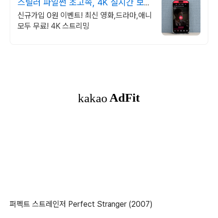
스릴러 파일썬 초고속, 4K 실시간 보
기!
신규가입 0원 이벤트! 최신 영화,드라마,애니
모두 무료! 4K 스트리밍
퍼펙트 스트레인저 Perfect Stranger (2007)