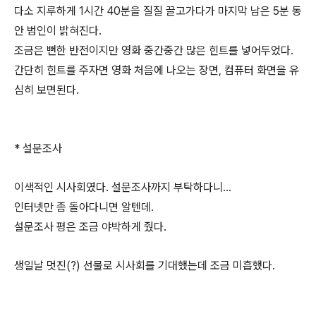
다소 지루하게 1시간 40분을 질질 끌고가다가 마지막 남은 5분 동
안 범인이 밝혀진다.
조금은 뻔한 반전이지만 영화 중간중간 많은 힌트를 넣어두었다.
간단히 힌트를 주자면 영화 처음에 나오는 장면, 컴퓨터 화면을 유
심히 보면된다.
* 설문조사
이색적인 시사회였다. 설문조사까지 부탁하다니...
인터넷만 좀 돌아다니면 알텐데.
설문조사 평은 조금 야박하게 줬다.
생일날 멋진(?) 선물로 시사회를 기대했는데 조금 미흡했다.