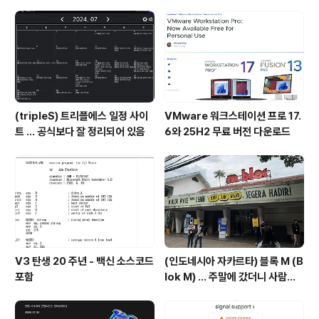
(tripleS) 트리플에스 일정 사이
VMware 워크스테이션 프로 17.
트 ... 공식보다 잘 정리되어 있음
6와 25H2 무료 버전 다운로드
V3 탄생 20 주년 - 백신 소스코드
(인도네시아 자카르타) 블록 M (B
포함
lok M) ... 주말에 갔더니 사람이
너무 많음