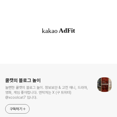
로그 정보
쿨캣의 블로그 놀이
놀뻔한 쿨캣의 블로그 놀이. 정보보안 & 고전 애니, 드라마,
영화, 게임 좋아합니다. 연락처는 X (구 트위터)
@xcoolcat7 입니다.
구독하기