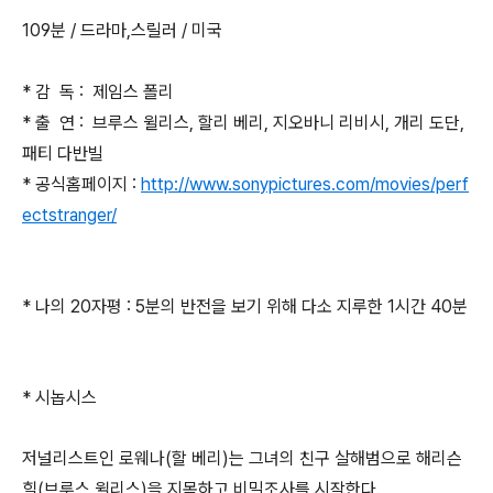
109분 / 드라마,스릴러 / 미국
* 감 독 : 제임스 폴리
* 출 연 : 브루스 윌리스, 할리 베리, 지오바니 리비시, 개리 도단,
패티 다반빌
* 공식홈페이지 :
http://www.sonypictures.com/movies/perf
ectstranger/
* 나의 20자평 : 5분의 반전을 보기 위해 다소 지루한 1시간 40분
* 시놉시스
저널리스트인 로웨나(할 베리)는 그녀의 친구 살해범으로 해리슨
힐(브루스 윌리스)을 지목하고 비밀조사를 시작한다.