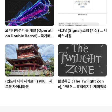
오퍼레이션 더블 배럴 (Operati
시그널(Signal) 스캠 (피싱) ... 서
on Double Barrel) - 국가배후
비스 사칭
해킹조직의 한국 공격 주의 권고
(인도네시아 자카르타) PIK ... 새
환상특급 (The Twilight Zon
로운 차이나타운
e), 1959 ... 흑백이지만 재미있음