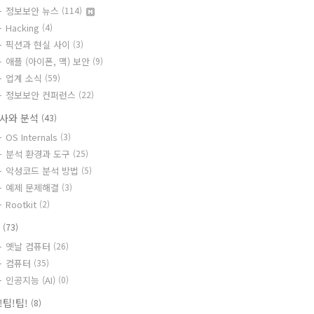
정보보안 뉴스
(114)
Hacking
(4)
픽션과 현실 사이
(3)
애플 (아이폰, 맥) 보안
(9)
업계 소식
(59)
정보보안 컨퍼런스
(22)
사와 분석
(43)
OS Internals
(3)
분석 환경과 도구
(25)
악성코드 분석 방법
(5)
예제 문제해결
(3)
Rootkit
(2)
T
(73)
옛날 컴퓨터
(26)
컴퓨터
(35)
인공지능 (AI)
(0)
!팁!팁!
(8)