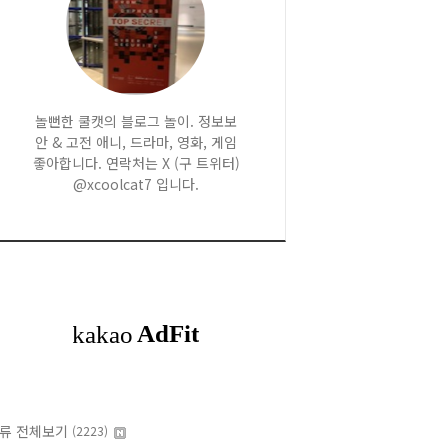
놀뻔한 쿨캣의 블로그 놀이. 정보보
안 & 고전 애니, 드라마, 영화, 게임
좋아합니다. 연락처는 X (구 트위터)
@xcoolcat7 입니다.
류 전체보기
(2223)