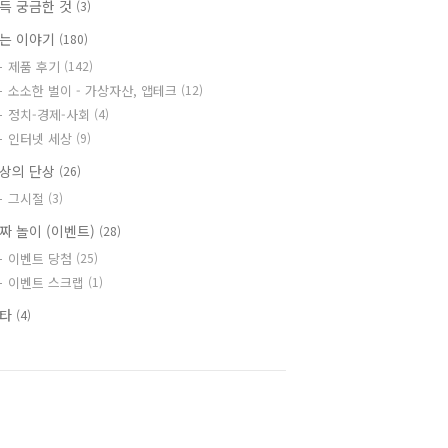
득 궁금한 것
(3)
는 이야기
(180)
제품 후기
(142)
소소한 벌이 - 가상자산, 앱테크
(12)
정치-경제-사회
(4)
인터넷 세상
(9)
상의 단상
(26)
그시절
(3)
짜 놀이 (이벤트)
(28)
이벤트 당첨
(25)
이벤트 스크랩
(1)
기타
(4)