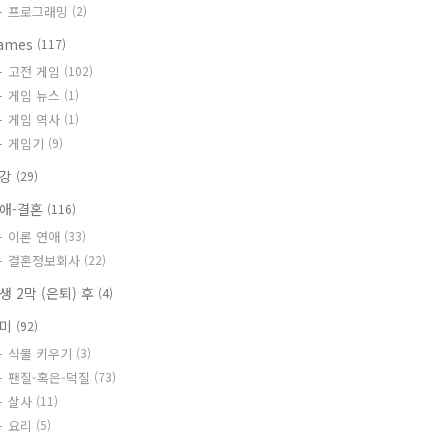
프로그래밍
(2)
ames
(117)
고전 게임
(102)
게임 뉴스
(1)
게임 역사
(1)
게임기
(9)
건강
(29)
애-결혼
(116)
이론 연애
(33)
결혼정보회사
(22)
생 2막 (은퇴) 후
(4)
취미
(92)
식물 키우기
(3)
팬질-혹은-덕질
(73)
살사
(11)
요리
(5)