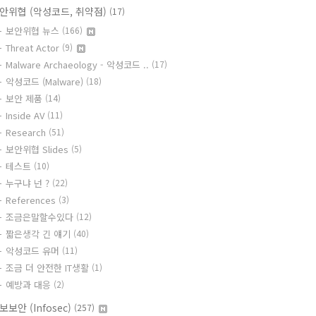
안위협 (악성코드, 취약점)
(17)
보안위협 뉴스
(166)
Threat Actor
(9)
Malware Archaeology - 악성코드 ..
(17)
악성코드 (Malware)
(18)
보안 제품
(14)
Inside AV
(11)
Research
(51)
보안위협 Slides
(5)
테스트
(10)
누구냐 넌 ?
(22)
References
(3)
조금은말할수있다
(12)
짧은생각 긴 얘기
(40)
악성코드 유머
(11)
조금 더 안전한 IT생활
(1)
예방과 대응
(2)
보보안 (Infosec)
(257)