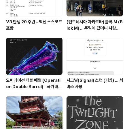
V3 탄생 20 주년 - 백신 소스코드
(인도네시아 자카르타) 블록 M (B
포함
lok M) ... 주말에 갔더니 사람이
너무 많음
오퍼레이션 더블 배럴 (Operati
시그널(Signal) 스캠 (피싱) ... 서
on Double Barrel) - 국가배후
비스 사칭
해킹조직의 한국 공격 주의 권고