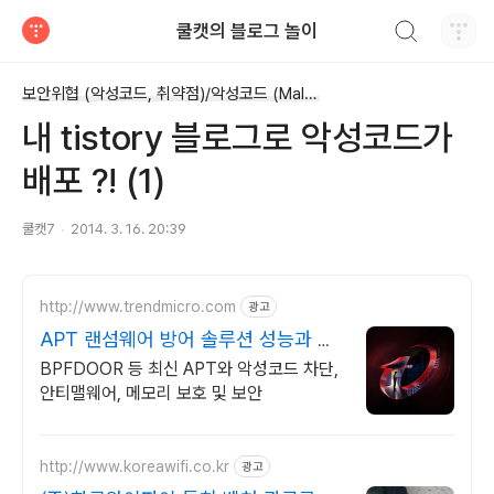
검색하기
쿨캣의 블로그 놀이
티스토리
보안위협 (악성코드, 취약점)/악성코드 (Malware)
내 tistory 블로그로 악성코드가
배포 ?! (1)
쿨캣7
2014. 3. 16. 20:39
http://www.trendmicro.com
광고
APT 랜섬웨어 방어 솔루션 성능과 안
정성이 검증된 벤더
BPFDOOR 등 최신 APT와 악성코드 차단,
안티맬웨어, 메모리 보호 및 보안
http://www.koreawifi.co.kr
광고