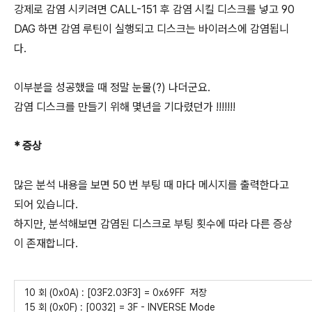
강제로 감염 시키려면 CALL-151 후 감염 시킬 디스크를 넣고 90
DAG 하면 감염 루틴이 실행되고 디스크는 바이러스에 감염됩니
다.
이부분을 성공했을 때 정말 눈물(?) 나더군요.
감염 디스크를 만들기 위해 몇년을 기다렸던가 !!!!!!!
* 증상
많은 분석 내용을 보면 50 번 부팅 때 마다 메시지를 출력한다고
되어 있습니다.
하지만, 분석해보면 감염된 디스크로 부팅 횟수에 따라 다른 증상
이 존재합니다.
10 회 (0x0A) : [03F2.03F3] = 0x69FF 저장
15 회 (0x0F) : [0032] = 3F - INVERSE Mode