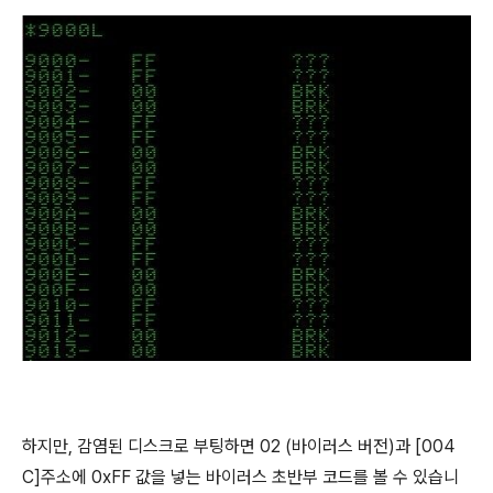
하지만, 감염된 디스크로 부팅하면 02 (바이러스 버전)과 [004
C]주소에 0xFF 값을 넣는 바이러스 초반부 코드를 볼 수 있습니