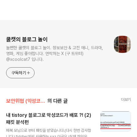
로그 정보
쿨캣의 블로그 놀이
놀뻔한 쿨캣의 블로그 놀이. 정보보안 & 고전 애니, 드라마,
영화, 게임 좋아합니다. 연락처는 X (구 트위터)
@xcoolcat7 입니다.
구독하기
더보기
보안위협 (악성코드, 취약점)/악성코드 (Malware)
의 다른 글
내 tistory 블로그로 악성코드가 배포 ?! (2)
패킷 분석편
글 내용
페북 모님으로 부터 패킷을 받았습니다.(다시 한번 감사합
니다.) fiddler에서 사용하는 saz 이군요.(실제 파일은 zi