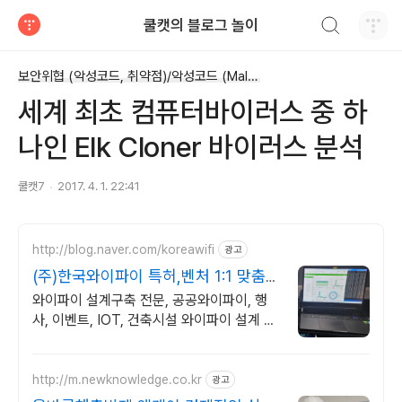
검색하기
쿨캣의 블로그 놀이
티스토리
보안위협 (악성코드, 취약점)/악성코드 (Malware)
세계 최초 컴퓨터바이러스 중 하
나인 Elk Cloner 바이러스 분석
쿨캣7
2017. 4. 1. 22:41
http://blog.naver.com/koreawifi
광고
(주)한국와이파이 특허,벤처 1:1 맞춤
상담 및 견적
와이파이 설계구축 전문, 공공와이파이, 행
사, 이벤트, IOT, 건축시설 와이파이 설계 구
축 프로모션 전문회사, 팝업스토어 등 다수
레퍼런스 보유
http://m.newknowledge.co.kr
광고