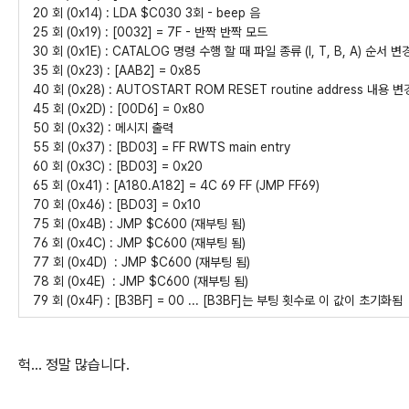
20 회 (0x14) : LDA $C030 3회 - beep 음
25 회 (0x19) : [0032] = 7F - 반짝 반짝 모드
30 회 (0x1E) : CATALOG 명령 수행 할 때 파일 종류 (I, T, B, A) 순
35 회 (0x23) : [AAB2] = 0x85
40 회 (0x28) : AUTOSTART ROM RESET routine address 내용 변
45 회 (0x2D) : [00D6] = 0x80
50 회 (0x32) : 메시지 출력
55 회 (0x37) : [BD03] = FF RWTS main entry
60 회 (0x3C) : [BD03] = 0x20
65 회 (0x41) : [A180.A182] = 4C 69 FF (JMP FF69)
70 회 (0x46) : [BD03] = 0x10
75 회 (0x4B) : JMP $C600 (재부팅 됨)
76 회 (0x4C) : JMP $C600 (재부팅 됨)
77 회 (0x4D) : JMP $C600 (재부팅 됨)
78 회 (0x4E) : JMP $C600 (재부팅 됨)
79 회 (0x4F) : [B3BF] = 00 ... [B3BF]는 부팅 횟수로 이 값이 초기화됨
헉... 정말 많습니다.