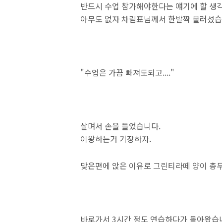
반드시 수업 참가해야한다는 얘기에 할 생
아무도 없자 차림표님께서 한발짝 물러섰습
"수업은 가끔 빠져도되고...."
살며서 손을 들었습니다.
이왕하는거 기장하자.
맞은편에 앉은 이유로 그린티라떼 양이 총무
바로가서 3시간 정도 연습하다가 돌아왔습