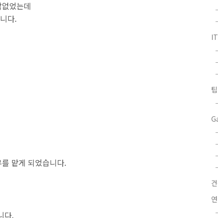
각없었는데
니다.
I
팁
G
를 맡게 되었습니다.
연
니다.