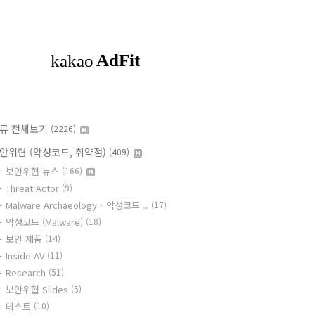
류 전체보기
(2226)
안위협 (악성코드, 취약점)
(409)
보안위협 뉴스
(166)
Threat Actor
(9)
Malware Archaeology - 악성코드 ..
(17)
악성코드 (Malware)
(18)
보안 제품
(14)
Inside AV
(11)
Research
(51)
보안위협 Slides
(5)
테스트
(10)