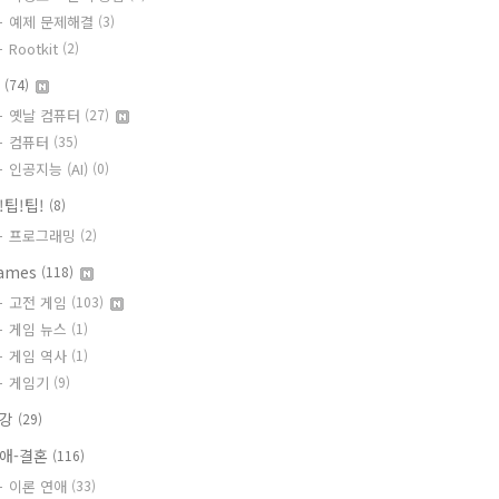
예제 문제해결
(3)
Rootkit
(2)
T
(74)
옛날 컴퓨터
(27)
컴퓨터
(35)
인공지능 (AI)
(0)
!팁!팁!
(8)
프로그래밍
(2)
ames
(118)
고전 게임
(103)
게임 뉴스
(1)
게임 역사
(1)
게임기
(9)
건강
(29)
애-결혼
(116)
이론 연애
(33)