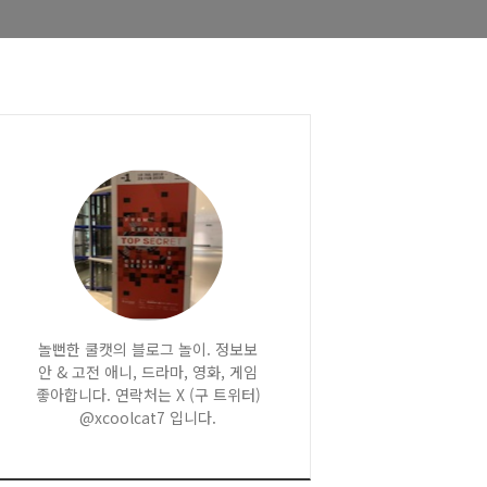
놀뻔한 쿨캣의 블로그 놀이. 정보보
안 & 고전 애니, 드라마, 영화, 게임
좋아합니다. 연락처는 X (구 트위터)
@xcoolcat7 입니다.