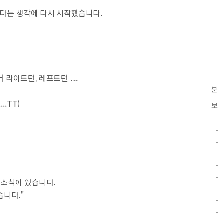
야겠다는 생각에 다시 시작했습니다.
라이트턴, 레프트턴 ....
분
.TT)
보
 소식이 있습니다.
습니다."