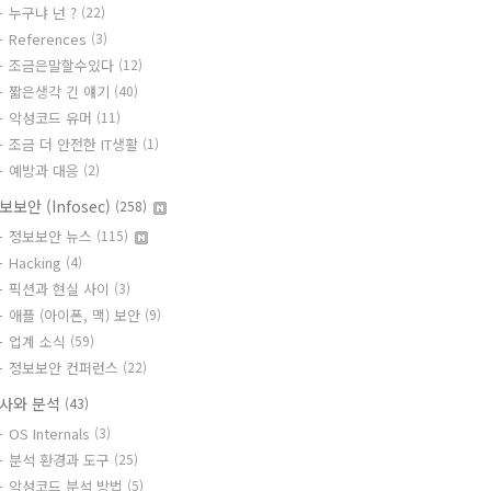
누구냐 넌 ?
(22)
References
(3)
조금은말할수있다
(12)
짧은생각 긴 얘기
(40)
악성코드 유머
(11)
조금 더 안전한 IT생활
(1)
예방과 대응
(2)
보보안 (Infosec)
(258)
정보보안 뉴스
(115)
Hacking
(4)
픽션과 현실 사이
(3)
애플 (아이폰, 맥) 보안
(9)
업계 소식
(59)
정보보안 컨퍼런스
(22)
사와 분석
(43)
OS Internals
(3)
분석 환경과 도구
(25)
악성코드 분석 방법
(5)