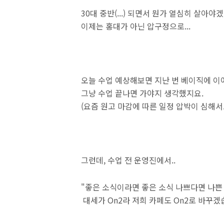
30대 중반(...) 되면서 뭔가 열심히 살아
이제는 홍대가 아닌 압구정으로...
오늘 수업 예상해보면 지난 번 베이직에 이어 
그냥 수업 끝나면 가야지 생각했지요.
(요즘 원고 마감에 따른 일정 압박이 심해서...
그런데, 수업 전 운영진에서..
"좋은 소식이라면 좋은 소식 나쁘다면 나쁜
대세가 On2라 저희 카페도 On2로 바꾸겠