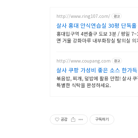
http://www.ring107.com/
광고
살사 홍대 안식연습실 30평 단독홀
홍대입구역 4번출구 도보 3분 / 평일 7~
면 거울 강화마루 내부화장실 탈의실 의
완비
http://www.coupang.com
광고
살사 쿠팡 가성비 좋은 소스 한가득
볶음밥, 찌개, 덮밥에 활용 만점! 살사
특별한 식탁을 완성하세요.
공감
구독하기