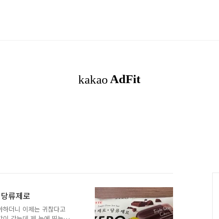
, 당류제로
좋아하더니 이제는 귀찮다고
같이 갔는데 제 눈에 띄는