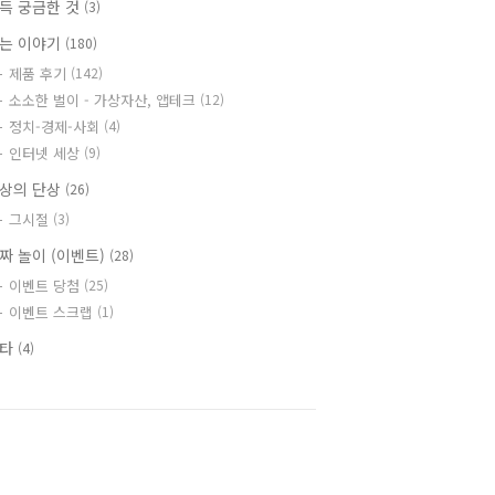
득 궁금한 것
(3)
는 이야기
(180)
제품 후기
(142)
소소한 벌이 - 가상자산, 앱테크
(12)
정치-경제-사회
(4)
인터넷 세상
(9)
상의 단상
(26)
그시절
(3)
짜 놀이 (이벤트)
(28)
이벤트 당첨
(25)
이벤트 스크랩
(1)
기타
(4)