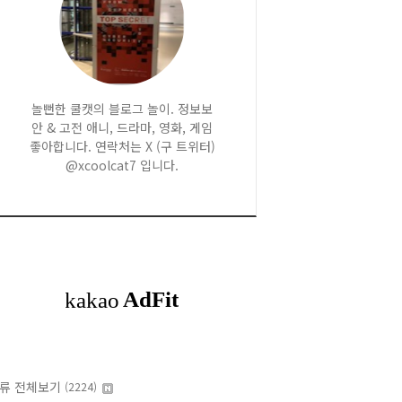
놀뻔한 쿨캣의 블로그 놀이. 정보보
안 & 고전 애니, 드라마, 영화, 게임
좋아합니다. 연락처는 X (구 트위터)
@xcoolcat7 입니다.
류 전체보기
(2224)