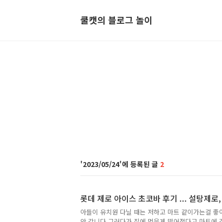
쿨캣의 블로그 놀이
2023/05/24
2
롯데 제로 아이스 초코바 후기 ... 설탕제로
아들이 유치원 다닐 때는 저하고 마트 같이가는걸 
안 갑니다.그러다가 집에 먹을게 떨어졌다고 마트에 