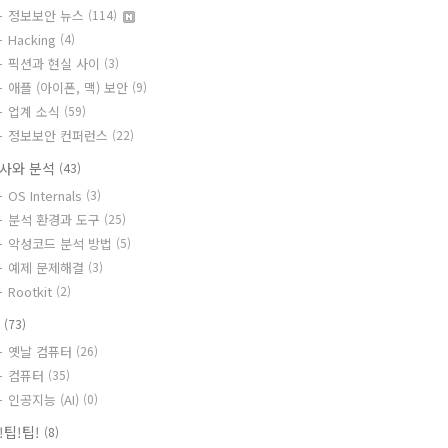
정보보안 뉴스
(114)
Hacking
(4)
픽션과 현실 사이
(3)
애플 (아이폰, 맥) 보안
(9)
업계 소식
(59)
정보보안 컨퍼런스
(22)
사와 분석
(43)
OS Internals
(3)
분석 환경과 도구
(25)
악성코드 분석 방법
(5)
예제 문제해결
(3)
Rootkit
(2)
T
(73)
옛날 컴퓨터
(26)
컴퓨터
(35)
인공지능 (AI)
(0)
!팁!팁!
(8)