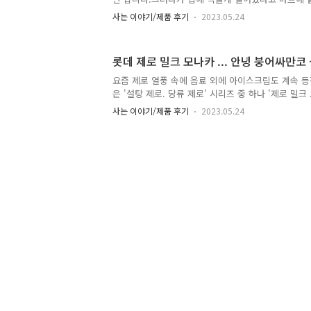
한 가지바로...바로 '설탕제로. 당류제로 ZERO제로
사는 이야기/제품 후기
2023.05.24
ZERO 인가요 ? 뭔가 다른 이름있는게 좋겠습니다.)
아이스크림까지 제로가 있었다니... (왜 한번도 아
생각도 안했던지...) 성분을 보면 145 키로칼로리라 
롯데 제로 밀크 모나카 ... 안녕 붕어싸만코 
아이스크림은 완전 제로로 만들기는 힘들겠죠. 감미료는
깐 알아보는 감미료 유해성...https://xcoolcat7.tis
요즘 제로 열풍 속에 음료 외에 아이스크림도 계속 
로 음료 유해성 논란 ... 아직 위험성 확인..
은 '설탕 제로. 당류 제로' 시리즈 중 하나 '제로 밀
로는 다른 회사에서 제작했지만)에서 나온 제로류는 
사는 이야기/제품 후기
2023.05.24
고 사왔습니다.(그래도 처음이니 한개
만...) https://xcoolcat7.tistory.com/1064 
탕제로, 당류제로아들이 유치원 다닐 때는 저하고 
이제는 귀찮다고 안 갑니다. 그러다가 집에 먹을게 
데 제 눈에 띄는 한 가지 바로...바로 '설탕제로.xcoolcat
사, 영양정보 제조원은 '홍영식품'입니다.아이스초코바