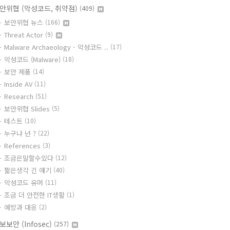
안위협 (악성코드, 취약점)
(409)
보안위협 뉴스
(166)
Threat Actor
(9)
Malware Archaeology - 악성코드 ..
(17)
악성코드 (Malware)
(18)
보안 제품
(14)
Inside AV
(11)
Research
(51)
보안위협 Slides
(5)
테스트
(10)
누구냐 넌 ?
(22)
References
(3)
조금은말할수있다
(12)
짧은생각 긴 얘기
(40)
악성코드 유머
(11)
조금 더 안전한 IT생활
(1)
예방과 대응
(2)
보보안 (Infosec)
(257)