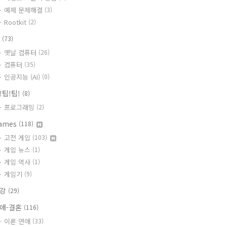
예제 문제해결
(3)
Rootkit
(2)
T
(73)
옛날 컴퓨터
(26)
컴퓨터
(35)
인공지능 (AI)
(0)
!팁!팁!
(8)
프로그래밍
(2)
ames
(118)
고전 게임
(103)
게임 뉴스
(1)
게임 역사
(1)
게임기
(9)
건강
(29)
애-결혼
(116)
이론 연애
(33)