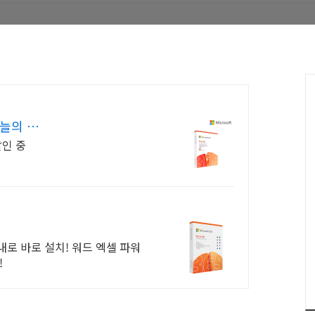
오늘의 특
할인 중
안내로 바로 설치! 워드 엑셀 파워
!