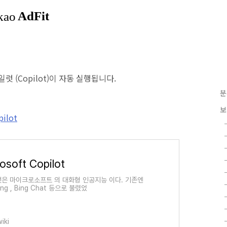
럿 (Copilot)이 자동 실행됩니다.
분
보
pilot
osoft Copilot
은 마이크로소프트 의 대화형 인공지능 이다. 기존엔
ing , Bing Chat 등으로 불렸었
iki