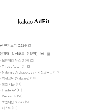
류 전체보기
(2224)
안위협 (악성코드, 취약점)
(409)
보안위협 뉴스
(166)
Threat Actor
(9)
Malware Archaeology - 악성코드 ..
(17)
악성코드 (Malware)
(18)
보안 제품
(14)
Inside AV
(11)
Research
(51)
보안위협 Slides
(5)
테스트
(10)