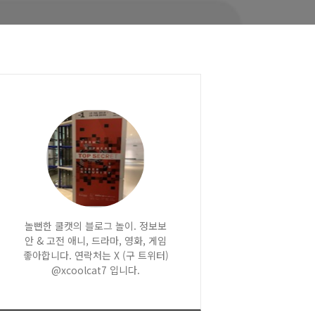
놀뻔한 쿨캣의 블로그 놀이. 정보보
안 & 고전 애니, 드라마, 영화, 게임
좋아합니다. 연락처는 X (구 트위터)
@xcoolcat7 입니다.