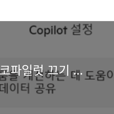
코파일럿 끄기 ...