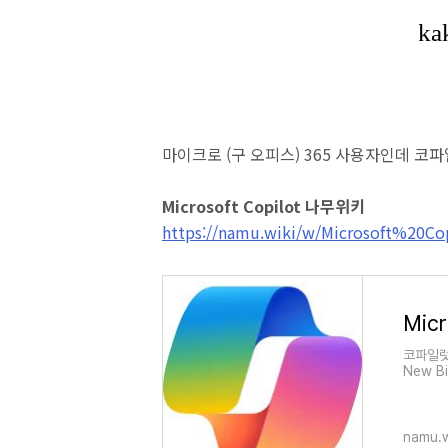
마이크로 (구 오피스) 365 사용자인데 코파일
Microsoft Copilot 나무위키
https://namu.wiki/w/Microsoft%20Co
Micr
코파일럿
New B
namu.w