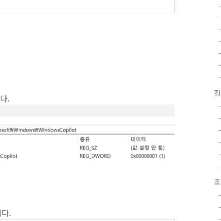
정
다.
조
다.