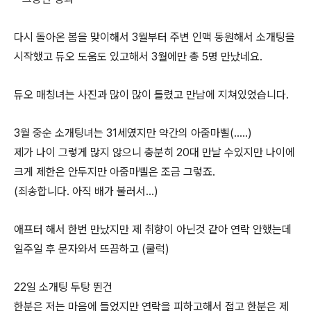
다시 돌아온 봄을 맞이해서 3월부터 주변 인맥 동원해서 소개팅을
시작했고 듀오 도움도 있고해서 3월에만 총 5명 만났네요.
듀오 매칭녀는 사진과 많이 많이 틀렸고 만남에 지쳐있었습니다.
3월 중순 소개팅녀는 31세였지만 약간의 아줌마삘(.....)
제가 나이 그렇게 많지 않으니 충분히 20대 만날 수있지만 나이에
크게 제한은 안두지만 아줌마삘은 조금 그렇죠.
(죄송합니다. 아직 배가 불러서...)
애프터 해서 한번 만났지만 제 취향이 아닌것 같아 연락 안했는데
일주일 후 문자와서 뜨끔하고 (쿨럭)
22일 소개팅 두탕 뛴건
한분은 저는 마음에 들었지만 연락을 피하고해서 접고 한분은 제