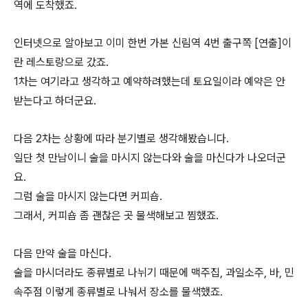
역에 도착했죠.
인터넷으로 알아보고 이미 한번 가본 신림역 4번 출구쪽 [연출]이
란 레스토랑으로 갔죠.
1차는 여기라고 생각하고 예약하려했는데 토요일이라 예약은 안
받는다고 하더군요.
다음 2차는 상황에 따라 분기별로 생각해봤습니다.
일단 첫 만남이니 술을 마시지 않는다와 술을 마신다가 나오더군
요.
그럼 술을 마시지 않는다면 커피숍.
그래서, 커피숍 좀 괜찮은 곳 물색해보고 찜했죠.
다음 만약 술을 마신다.
술을 마시더라도 종류별로 나뉘기 때문에 맥주집, 과일소주, 바, 민
속주점 이렇게 종류별로 나눠서 장소를 물색했죠.