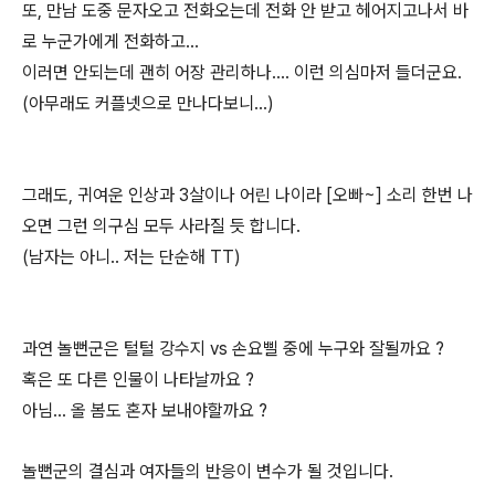
또, 만남 도중 문자오고 전화오는데 전화 안 받고 헤어지고나서 바
로 누군가에게 전화하고...
이러면 안되는데 괜히 어장 관리하나.... 이런 의심마저 들더군요.
(아무래도 커플넷으로 만나다보니...)
그래도, 귀여운 인상과 3살이나 어린 나이라 [오빠~] 소리 한번 나
오면 그런 의구심 모두 사라질 듯 합니다.
(남자는 아니.. 저는 단순해 TT)
과연 놀뻔군은 털털 강수지 vs 손요삘 중에 누구와 잘될까요 ?
혹은 또 다른 인물이 나타날까요 ?
아님... 올 봄도 혼자 보내야할까요 ?
놀뻔군의 결심과 여자들의 반응이 변수가 될 것입니다.