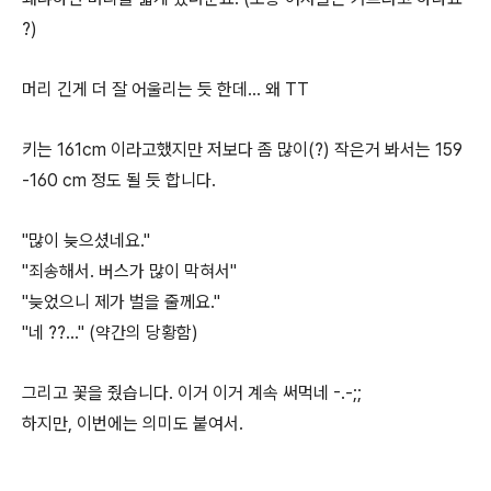
?)
머리 긴게 더 잘 어울리는 듯 한데... 왜 TT
키는 161cm 이라고했지만 저보다 좀 많이(?) 작은거 봐서는 159
-160 cm 정도 될 듯 합니다.
"많이 늦으셨네요."
"죄송해서. 버스가 많이 막혀서"
"늦었으니 제가 벌을 줄께요."
"네 ??..." (약간의 당황함)
그리고 꽃을 줬습니다. 이거 이거 계속 써먹네 -.-;;
하지만, 이번에는 의미도 붙여서.