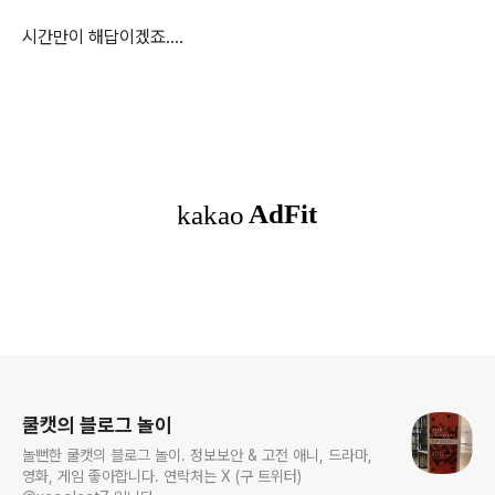
시간만이 해답이겠죠....
로그 정보
쿨캣의 블로그 놀이
놀뻔한 쿨캣의 블로그 놀이. 정보보안 & 고전 애니, 드라마,
영화, 게임 좋아합니다. 연락처는 X (구 트위터)