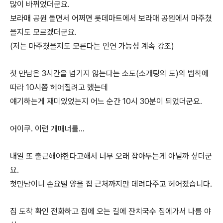
많이 바뀌었더군요.
보라매 공원 돌면서 어쩌면 롯데마트에서 보라매 공원에서 마주쳤
을지도 모르겠더군요.
(저는 마주쳤을지도 모른다는 인연 가능성 계속 강조)
첫 만남은 3시간을 넘기지 않는다는 소도(소개팅의 도)의 법칙에
따라 10시쯤 헤어질려고 했는데
얘기하는게 재미있었는지 어느 순간 10시 30분이 되었더군요.
어이쿠. 이런 개매너를...
내일 또 출근해야한다고해서 너무 오래 잡아두는게 아닐까 싶더군
요.
첫만남이니 손요삘 양을 집 근처까지만 데려다주고 헤어졌습니다.
집 도착 확인 전화하고 집에 오는 길에 잔치국수 집에가서 나름 야