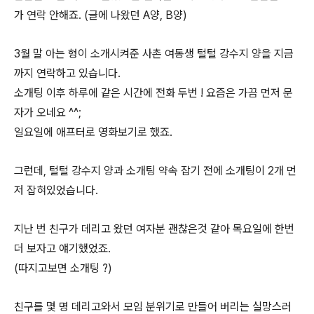
가 연락 안해죠. (글에 나왔던 A양, B양)
3월 말 아는 형이 소개시켜준 사촌 여동생 털털 강수지 양을 지금
까지 연락하고 있습니다.
소개팅 이후 하루에 같은 시간에 전화 두번 ! 요즘은 가끔 먼저 문
자가 오네요 ^^;
일요일에 애프터로 영화보기로 했죠.
그런데, 털털 강수지 양과 소개팅 약속 잡기 전에 소개팅이 2개 먼
저 잡혀있었습니다.
지난 번 친구가 데리고 왔던 여자분 괜찮은것 같아 목요일에 한번
더 보자고 얘기했었죠.
(따지고보면 소개팅 ?)
친구를 몇 명 데리고와서 모임 분위기로 만들어 버리는 실망스러