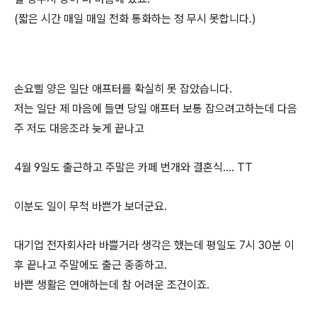
(짧은 시간 매일 매일 전화 통화하는 정 무시 못합니다.)
손요삘 양은 일단 애프터를 확실히 못 잡았습니다.
저는 일단 제 마음에 들면 당일 애프터 보통 잡으려고하는데 다음
주 저도 대응조라 늦게 끝나고
4월 9일도 출근하고 주말은 카페 번개와 결혼식.... TT
이분도 일이 무척 바쁜가 보더군요.
대기업 전자회사라 바쁠거라 생각은 했는데 평일도 7시 30분 이
후 끝나고 주말에도 출근 종종하고.
바쁜 생활은 연애하는데 참 어려운 조건이죠.