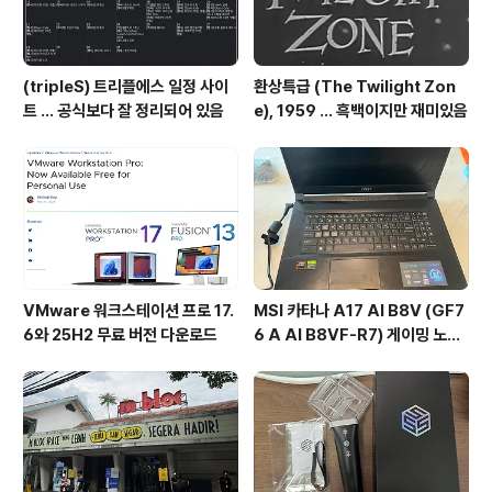
(tripleS) 트리플에스 일정 사이
환상특급 (The Twilight Zon
트 ... 공식보다 잘 정리되어 있음
e), 1959 ... 흑백이지만 재미있음
VMware 워크스테이션 프로 17.
MSI 카타나 A17 AI B8V (GF7
6와 25H2 무료 버전 다운로드
6 A AI B8VF-R7) 게이밍 노트
북 후기 ... 초등학생 게임용 노트북