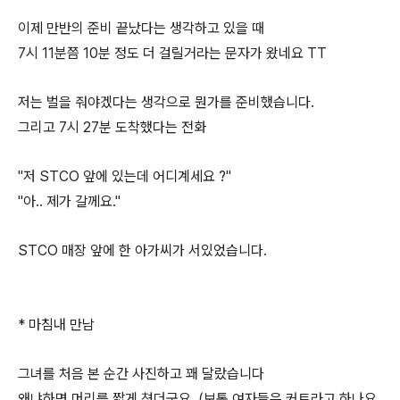
이제 만반의 준비 끝났다는 생각하고 있을 때
7시 11분쯤 10분 정도 더 걸릴거라는 문자가 왔네요 TT
저는 벌을 줘야겠다는 생각으로 뭔가를 준비했습니다.
그리고 7시 27분 도착했다는 전화
"저 STCO 앞에 있는데 어디계세요 ?"
"아.. 제가 갈께요."
STCO 매장 앞에 한 아가씨가 서있었습니다.
* 마침내 만남
그녀를 처음 본 순간 사진하고 꽤 달랐습니다
왜냐하면 머리를 짧게 쳤더군요. (보통 여자들은 커트라고 하나요