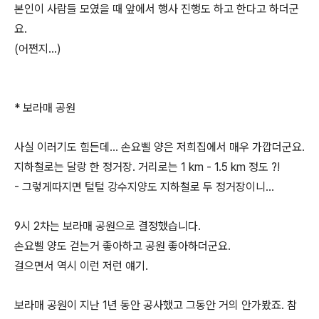
본인이 사람들 모였을 때 앞에서 행사 진행도 하고 한다고 하더군
요.
(어쩐지...)
* 보라매 공원
사실 이러기도 힘든데... 손요삘 양은 저희집에서 매우 가깝더군요.
지하철로는 달랑 한 정거장. 거리로는 1 km - 1.5 km 정도 ?!
- 그렇게따지면 털털 강수지양도 지하철로 두 정거장이니...
9시 2차는 보라매 공원으로 결정했습니다.
손요삘 양도 걷는거 좋아하고 공원 좋아하더군요.
걸으면서 역시 이런 저런 얘기.
보라매 공원이 지난 1년 동안 공사했고 그동안 거의 안가봤죠. 참