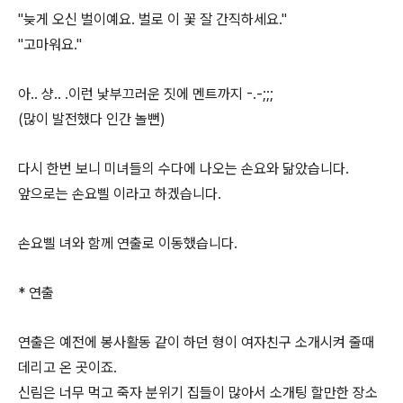
"늦게 오신 벌이예요. 벌로 이 꽃 잘 간직하세요."
"고마워요."
아.. 샹.. .이런 낯부끄러운 짓에 멘트까지 -.-;;;
(많이 발전했다 인간 놀뻔)
다시 한번 보니 미녀들의 수다에 나오는 손요와 닮았습니다.
앞으로는 손요삘 이라고 하겠습니다.
손요삘 녀와 함께 연출로 이동했습니다.
* 연출
연출은 예전에 봉사활동 같이 하던 형이 여자친구 소개시켜 줄때
데리고 온 곳이죠.
신림은 너무 먹고 죽자 분위기 집들이 많아서 소개팅 할만한 장소