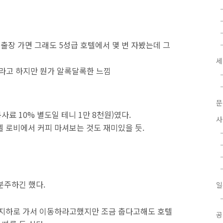
 출장 가면 그래도 5성급 호텔에서 몇 번 자봤는데 그
세
이라고 하지만 뭔가 알록달록한 느낌
문
봉사료 10% 별도일 테니 1만 8천원)였다.
사
텔 로비에서 커피 마셔보는 것도 재미있을 듯.
분주하긴 했다.
일
지하로 가서 이동하라고했지만 조금 춥다고해도 호텔
공