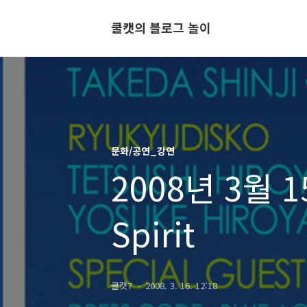
쿨캣의 블로그 놀이
문화/공연_강연
2008년 3월 1
Spirit
쿨캣7
2008. 3. 16. 12:18