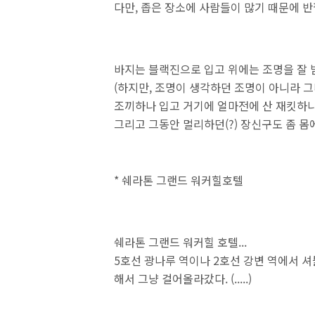
다만, 좁은 장소에 사람들이 많기 때문에 반
바지는 블랙진으로 입고 위에는 조명을 잘 
(하지만, 조명이 생각하던 조명이 아니라 그
조끼하나 입고 거기에 얼마전에 산 재킷하
그리고 그동안 멀리하던(?) 장신구도 좀 몸
* 쉐라톤 그랜드 워커힐호텔
쉐라톤 그랜드 워커힐 호텔...
5호선 광나루 역이나 2호선 강변 역에서 셔
해서 그냥 걸어올라갔다. (.....)