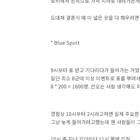
로비에서 왼쪽으로 가서 지하로 내려가는게 
도대체 결혼식 때 이 넓은 곳을 다 채우려면
* Blue Spirit
9시부터 표 받고 기다리다가 들어가는 거였는
일단 최소 8군데 이상 이벤트로 표를 뿌려
8 * 200 = 1600명. 안오는 사람 생각해도 
경험상 10시부터 2시라고하면 실제 주요한 
그냥 늦게 들어가려고했는데 웬 사람들이 그렇
10시 좀 지나 기다리다 11시 쯤에 입장.