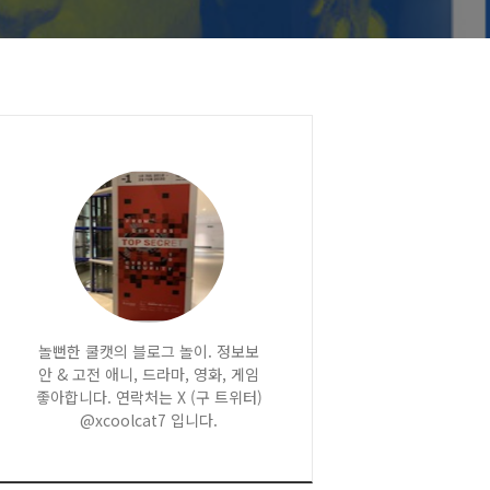
놀뻔한 쿨캣의 블로그 놀이. 정보보
안 & 고전 애니, 드라마, 영화, 게임
좋아합니다. 연락처는 X (구 트위터)
@xcoolcat7 입니다.