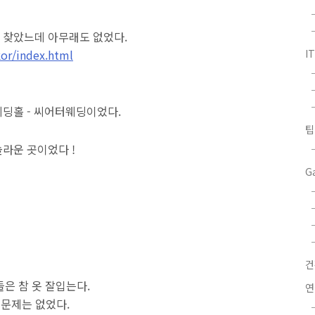
 찾았느데 아무래도 없었다.
kor/index.html
I
딩홀 - 씨어터웨딩이었다.
팁
라운 곳이었다 !
G
은 참 옷 잘입는다.
연
 문제는 없었다.