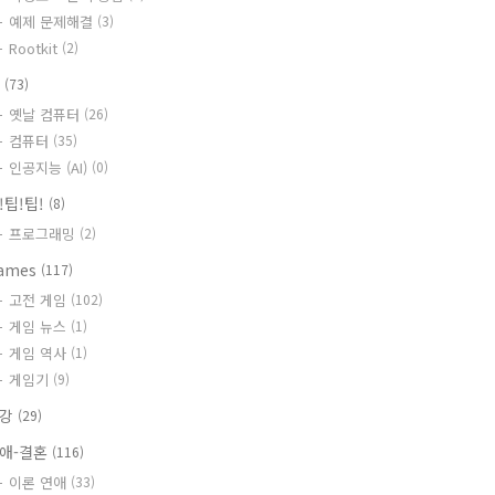
예제 문제해결
(3)
Rootkit
(2)
T
(73)
옛날 컴퓨터
(26)
컴퓨터
(35)
인공지능 (AI)
(0)
!팁!팁!
(8)
프로그래밍
(2)
ames
(117)
고전 게임
(102)
게임 뉴스
(1)
게임 역사
(1)
게임기
(9)
건강
(29)
애-결혼
(116)
이론 연애
(33)