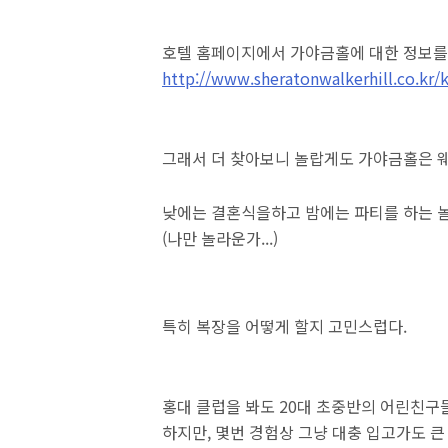
호텔 홈페이지에서 가야금홀에 대한 정보를
http://www.sheratonwalkerhill.co.kr/
그래서 더 찾아보니 놀랍게도 가야금홀은 웨
낮에는 결혼식을하고 밤에는 파티를 하는 놀
(나만 놀라운가...)
특히 복장을 어떻게 할지 고민스럽다.
홍대 클럽을 봐도 20대 초중반의 어린친구들
하지만, 몇번 경험상 그냥 대충 입고가도 큰