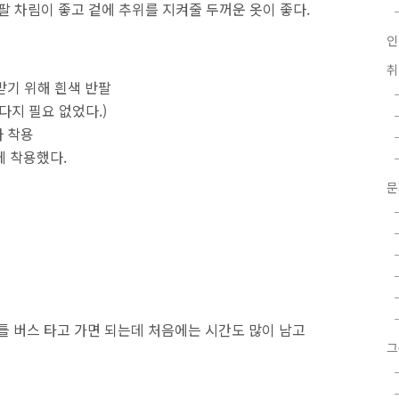
팔 차림이 좋고 겉에 추위를 지켜줄 두꺼운 옷이 좋다.
인
받기 위해 흰색 반팔
다지 필요 없었다.)
나 착용
에 착용했다.
틀 버스 타고 가면 되는데 처음에는 시간도 많이 남고
그