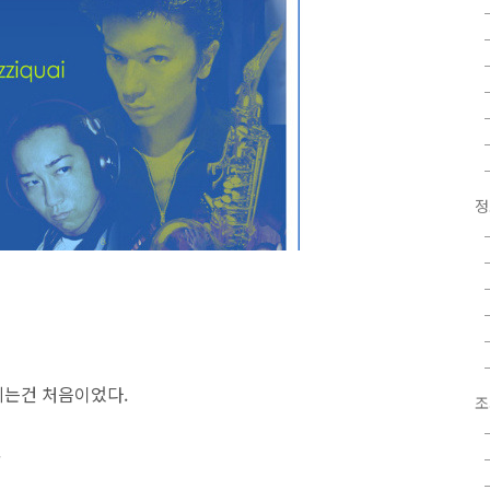
정
지는건 처음이었다.
조
.