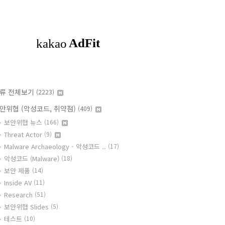
류 전체보기
(2223)
안위협 (악성코드, 취약점)
(409)
보안위협 뉴스
(166)
Threat Actor
(9)
Malware Archaeology - 악성코드 ..
(17)
악성코드 (Malware)
(18)
보안 제품
(14)
Inside AV
(11)
Research
(51)
보안위협 Slides
(5)
테스트
(10)