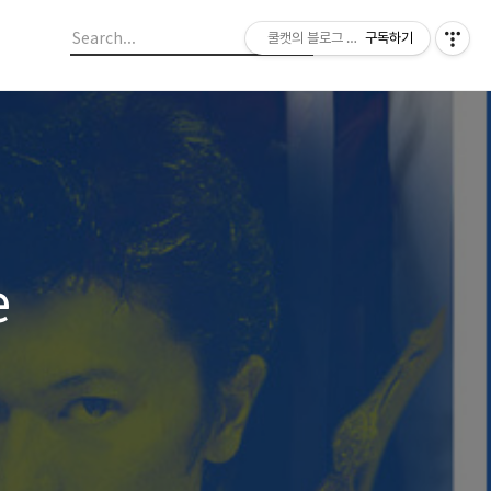
쿨캣의 블로그 놀이
구독하기
e