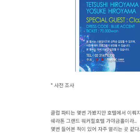
* 사전 조사
클럽 파티는 몇번 가봤지만 호텔에서 이뤄
쉐라톤 그랜드 워커힐호텔 가야금홀이라..
몇번 들어본 적이 있어 자주 열리는 곳 같다