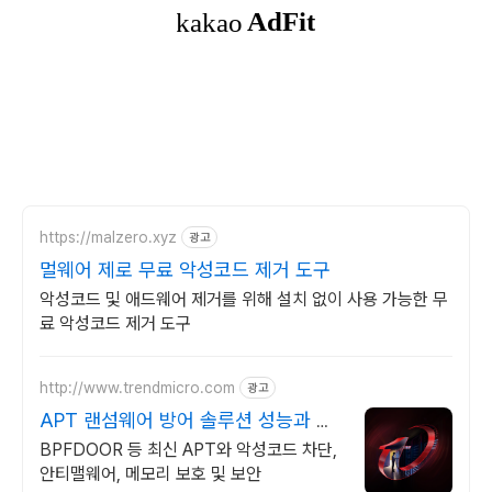
https://malzero.xyz
광고
멀웨어 제로 무료 악성코드 제거 도구
악성코드 및 애드웨어 제거를 위해 설치 없이 사용 가능한 무
료 악성코드 제거 도구
http://www.trendmicro.com
광고
APT 랜섬웨어 방어 솔루션 성능과 안
정성이 검증된 벤더
BPFDOOR 등 최신 APT와 악성코드 차단,
안티맬웨어, 메모리 보호 및 보안