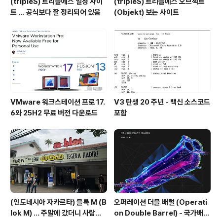
(tripleS) 트리플에스 일정 사이
(tripleS) 트리플에스 오브젝트
트 ... 공식보다 잘 정리되어 있음
(Objekt) 보는 사이트
VMware 워크스테이션 프로 17.
V3 탄생 20 주년 - 백신 소스코드
6와 25H2 무료 버전 다운로드
포함
(인도네시아 자카르타) 블록 M (B
오퍼레이션 더블 배럴 (Operati
lok M) ... 주말에 갔더니 사람이
on Double Barrel) - 국가배후