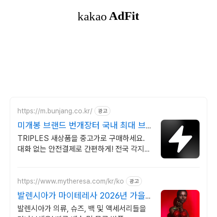
https://m.bunjang.co.kr/
광고
미개봉 브랜드 번개장터 국내 최대 브
랜드 중고거래
TRIPLES 새상품을 중고가로 구매하세요.
대화 없는 안전결제로 간편하게! 전국 각지에
서 올라오는 전국구 최다 상품 매일 10만 개
이상의 신규 상품 업로드
https://www.mytheresa.com/kr/ko
광고
발렌시아가 마이테레사 2026년 가을/
겨울 컬렉션
발렌시아가 의류, 슈즈, 백 및 액세서리들을