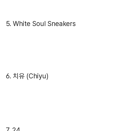
5. White Soul Sneakers
6. 치유 (Chiyu)
7. 24