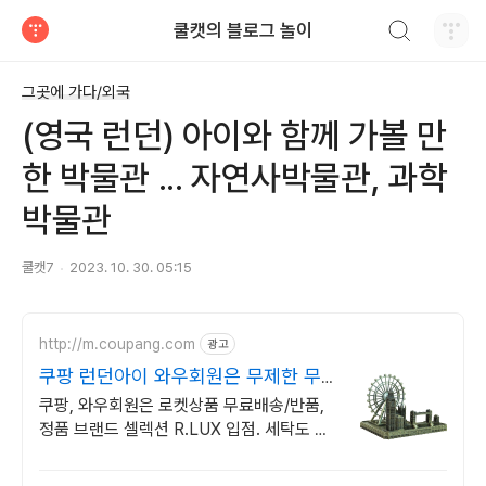
검색하기
쿨캣의 블로그 놀이
티스토리
그곳에 가다/외국
(영국 런던) 아이와 함께 가볼 만
한 박물관 ... 자연사박물관, 과학
박물관
쿨캣7
2023. 10. 30. 05:15
http://m.coupang.com
광고
쿠팡 런던아이 와우회원은 무제한 무료
배송
쿠팡, 와우회원은 로켓상품 무료배송/반품,
정품 브랜드 셀렉션 R.LUX 입점. 세탁도 관
리도 편해요! 와우회원 무제한 무료배송으로
간편하게 구매하세요.