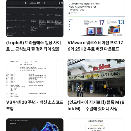
은 여러가지로 탈 수 있었습니다. (사진을 찍어두지는 못했
네요.) 홈페이지에 가보면 다양한 방법으로 대중교통을 탈
수 있습니다. . Contactles..
(tripleS) 트리플에스 일정 사이
VMware 워크스테이션 프로 17.
트 ... 공식보다 잘 정리되어 있음
6와 25H2 무료 버전 다운로드
V3 탄생 20 주년 - 백신 소스코드
(인도네시아 자카르타) 블록 M (B
포함
lok M) ... 주말에 갔더니 사람이
너무 많음