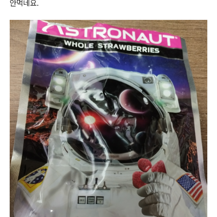
안먹네요.