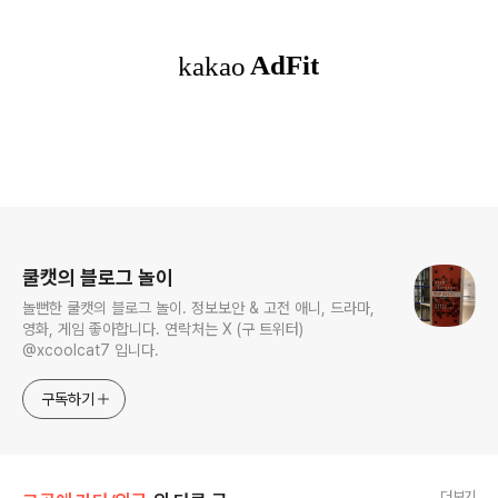
로그 정보
쿨캣의 블로그 놀이
놀뻔한 쿨캣의 블로그 놀이. 정보보안 & 고전 애니, 드라마,
영화, 게임 좋아합니다. 연락처는 X (구 트위터)
@xcoolcat7 입니다.
구독하기
더보기