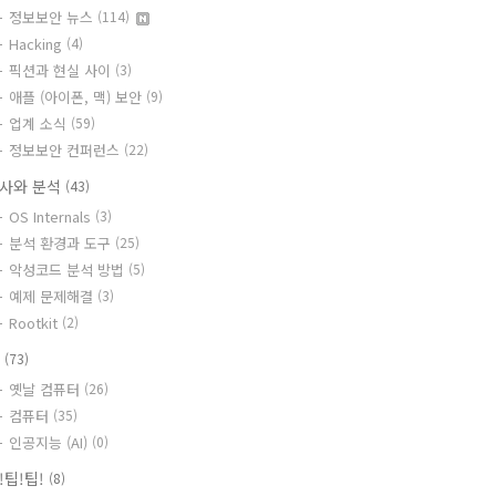
정보보안 뉴스
(114)
Hacking
(4)
픽션과 현실 사이
(3)
애플 (아이폰, 맥) 보안
(9)
업계 소식
(59)
정보보안 컨퍼런스
(22)
사와 분석
(43)
OS Internals
(3)
분석 환경과 도구
(25)
악성코드 분석 방법
(5)
예제 문제해결
(3)
Rootkit
(2)
T
(73)
옛날 컴퓨터
(26)
컴퓨터
(35)
인공지능 (AI)
(0)
!팁!팁!
(8)