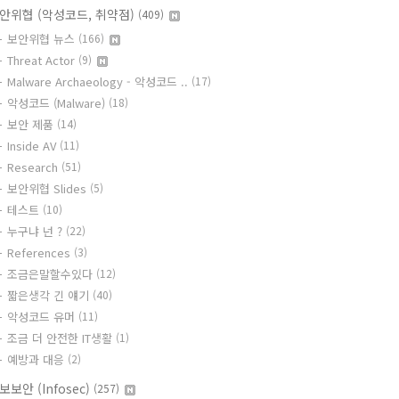
안위협 (악성코드, 취약점)
(409)
보안위협 뉴스
(166)
Threat Actor
(9)
Malware Archaeology - 악성코드 ..
(17)
악성코드 (Malware)
(18)
보안 제품
(14)
Inside AV
(11)
Research
(51)
보안위협 Slides
(5)
테스트
(10)
누구냐 넌 ?
(22)
References
(3)
조금은말할수있다
(12)
짧은생각 긴 얘기
(40)
악성코드 유머
(11)
조금 더 안전한 IT생활
(1)
예방과 대응
(2)
보보안 (Infosec)
(257)