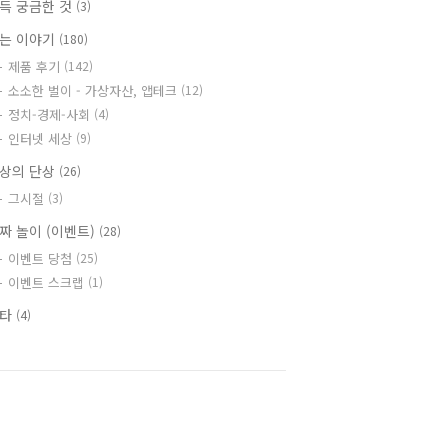
득 궁금한 것
(3)
는 이야기
(180)
제품 후기
(142)
소소한 벌이 - 가상자산, 앱테크
(12)
정치-경제-사회
(4)
인터넷 세상
(9)
상의 단상
(26)
그시절
(3)
짜 놀이 (이벤트)
(28)
이벤트 당첨
(25)
이벤트 스크랩
(1)
기타
(4)