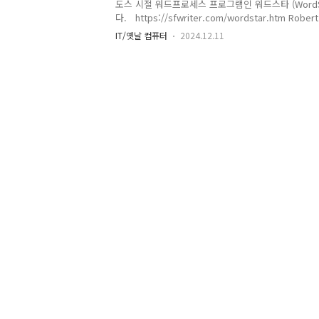
도스 시절 워드프로세스 프로그램인 워드스타 (WordS
다. https://sfwriter.com/wordstar.htm Robert
Nebula Award-Winning Science Fiction WriterAu
IT/옛날 컴퓨터
2024.12.11
novels including The Oppenheimer Alternative
FlashForwardsfwriter.com * 워드스타 워
의 워드프로세서 프로그램입니다.(이름만 들어봤지 
음입니다.) . 워드스타 위키백과
https://ko.wikipedia.org/wiki/%EC%9B%
%E..