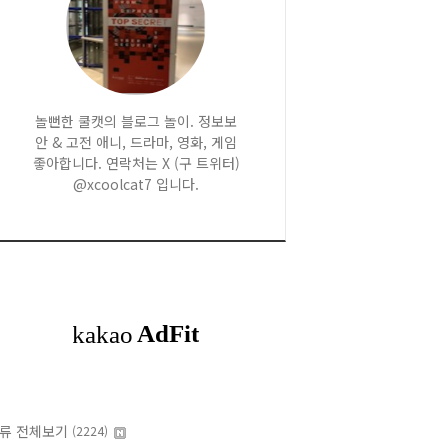
놀뻔한 쿨캣의 블로그 놀이. 정보보
안 & 고전 애니, 드라마, 영화, 게임
좋아합니다. 연락처는 X (구 트위터)
@xcoolcat7 입니다.
류 전체보기
(2224)