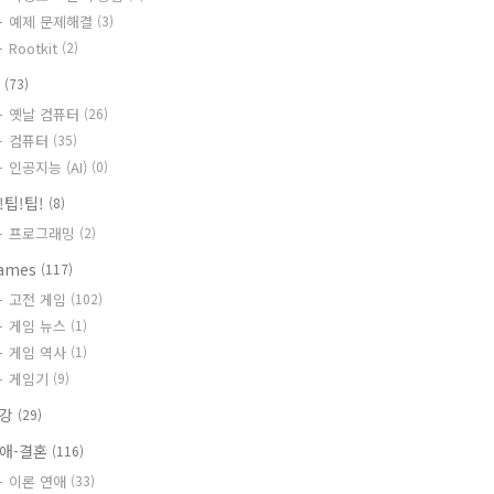
예제 문제해결
(3)
Rootkit
(2)
T
(73)
옛날 컴퓨터
(26)
컴퓨터
(35)
인공지능 (AI)
(0)
!팁!팁!
(8)
프로그래밍
(2)
ames
(117)
고전 게임
(102)
게임 뉴스
(1)
게임 역사
(1)
게임기
(9)
건강
(29)
애-결혼
(116)
이론 연애
(33)