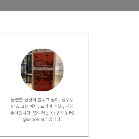
놀뻔한 쿨캣의 블로그 놀이. 정보보
안 & 고전 애니, 드라마, 영화, 게임
좋아합니다. 연락처는 X (구 트위터)
@xcoolcat7 입니다.