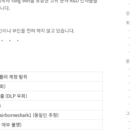
설계자 Yang Wei를 포함한 고위 군사 R&D 인사들을
니다.
인
확인이나 부인을 전혀 하지 않고 있습니다.
트롤러 계정 탈취
회)
 (DLP 우회)
B
그
/ airborneshark1 (동일인 추정)
 여부 불명)