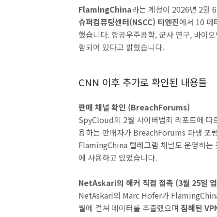
FlamingChina
라는 계정이 2026년 2월
슈퍼컴퓨팅센터(NSCC) 티엔진
에서 10 
했습니다. 항공우주공학, 군사 연구, 바이
함되어 있다고 밝혔습니다.
CNN 이후 추가로 확인된 내용들
판매 채널 확인 (BreachForums)
SpyCloud의 2월 사이버범죄 리포트에 따
용하는 판매자가 BreachForums 파생 
FlamingChina 텔레그램 채널도 운영하
에 사용하고 있었습니다.
NetAskari의 해커 직접 접촉 (3월 25일 
NetAskari의 Marc Hofer가 Flamin
월에 걸쳐 데이터를 추출했으며
침해된 VP