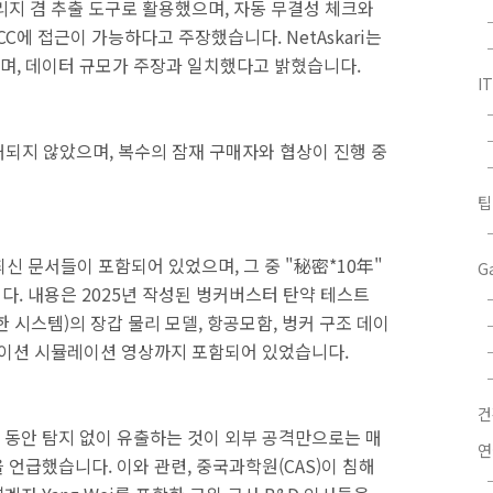
리지 겸 추출 도구로 활용했으며, 자동 무결성 체크와
C에 접근이 가능하다고 주장했습니다. NetAskari는
며, 데이터 규모가 주장과 일치했다고 밝혔습니다.
I
매되지 않았으며, 복수의 잠재 구매자와 협상이 진행 중
팁
최신 문서들이 포함되어 있었으며, 그 중 "秘密*10年"
G
니다. 내용은 2025년 작성된 벙커버스터 탄약 테스트
한 시스템)의 장갑 물리 모델, 항공모함, 벙커 구조 데이
메이션 시뮬레이션 영상까지 포함되어 있었습니다.
6개월 동안 탐지 없이 유출하는 것이 외부 공격만으로는 매
연
을 언급했습니다. 이와 관련, 중국과학원(CAS)이 침해