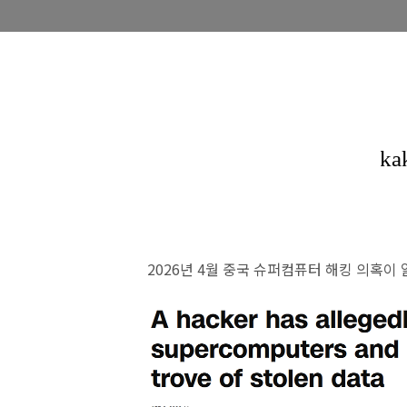
2026년 4월 중국 슈퍼컴퓨터 해킹 의혹이