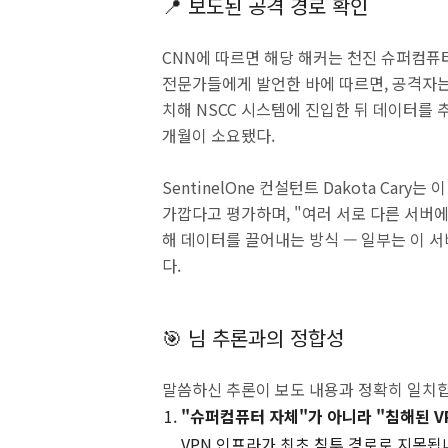
📍 보도된 공격 경로 확인
CNN에 따르면 해당 해커는 천진 슈퍼컴퓨
전문가들에게 발언한 바에 따르면, 공격자는
치해 NSCC 시스템에 진입한 뒤 데이터를 
개월이 소요됐다.
SentinelOne 컨설턴트 Dakota Ca
가깝다고 평가하며, "여러 서로 다른 서버에
해 데이터를 끌어내는 방식 — 일부는 이 
다.
🎯 님 추론과의 정합성
말씀하신 추론이 보도 내용과 정확히 일치
"슈퍼컴퓨터 자체"가 아니라 "침해된 V
VPN 인프라가 최초 침투 경로로 지목