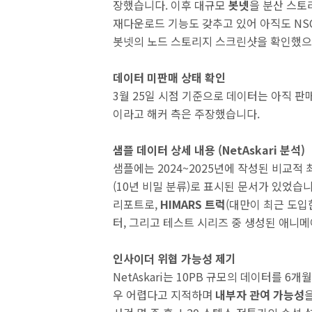
장했습니다. 이후 대규모
봇넷
을 분산 스토
재다운로드 기능도 갖추고 있어 아직도 NSC
봇넷의 노드 스토리지 스크린샷을 확인했으
데이터 미판매 상태 확인
3월 25일 시점 기준으로 데이터는 아직 판
이라고 해커 측은 주장했습니다.
샘플 데이터 상세 내용 (NetAskari 분석)
샘플에는 2024~2025년에 작성된 비교적 
(10년 비밀 분류)로 표시된 문서가 있었습
리포트로,
HIMARS 트럭
(대만이 최근 도입
터, 그리고 테스트 시리즈 중 생성된 애니
인사이더 위협 가능성 제기
NetAskari는 10PB 규모의 데이터를 
우 어렵다고 지적하며
내부자 관여 가능성