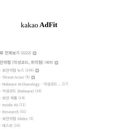
류 전체보기
(2222)
안위협 (악성코드, 취약점)
(409)
보안위협 뉴스
(166)
Threat Actor
(9)
Malware Archaeology - 악성코드 ..
(17)
악성코드 (Malware)
(18)
보안 제품
(14)
Inside AV
(11)
Research
(51)
보안위협 Slides
(5)
테스트
(10)