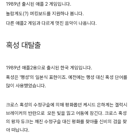
1989년 출시된 애플 2 게임입니다.
놀랍게도(?) 머킹보드를 지원하나 봅니다.
다른 애플2 게임과 다르게 멋진 음악이 나옵니다.
혹성 대탈출
1989년 애플2용으로 출시된 한국 게임입니다.
혹성은 '행성'의 일본식 표현이죠. 예전에는 행성 대신 혹성 단어를
많이 사용했었습니다.
크로스 혹성의 수정구슬에 의해 평화롭던 케시드 은하계는 겔럭시
브레이커의 반란으로 모든 빛을 잃고 어둠에 잠긴다. 크로스 혹성
의 왕자 듀크는 깨진 수정구슬 대신 평화를 찾아줄 신비의 검을 찾
아 떠납니다.