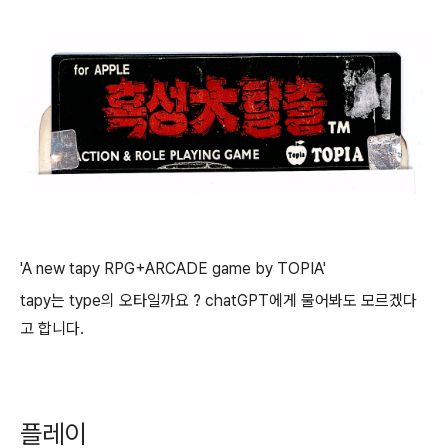
'A new tapy RPG+ARCADE game by TOPIA'
tapy는 type의 오타일까요 ? chatGPT에게 물어봐도 모르겠다
고 합니다.
플레이