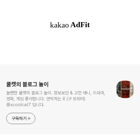
로그 정보
쿨캣의 블로그 놀이
놀뻔한 쿨캣의 블로그 놀이. 정보보안 & 고전 애니, 드라마,
영화, 게임 좋아합니다. 연락처는 X (구 트위터)
@xcoolcat7 입니다.
구독하기