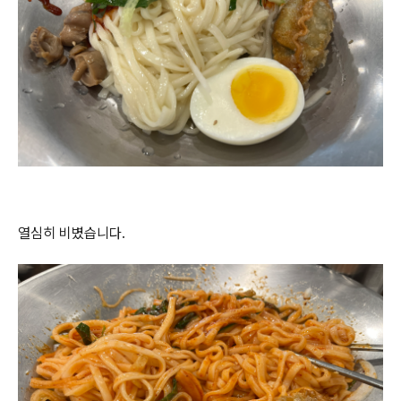
열심히 비볐습니다.