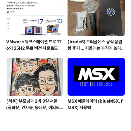
VMware 워크스테이션 프로 17.
(tripleS) 트리플에스 공식 응원
6와 25H2 무료 버전 다운로드
봉 후기 ... 처음에는 가격에 놀라고
기능에 또 놀람
[서울] 부모님과 2박 3일 서울
MSX 에뮬레이터 (blueMSX, f
(광화문, 인사동, 동대문, 여의도)
MSX) 사용법
관광 일정