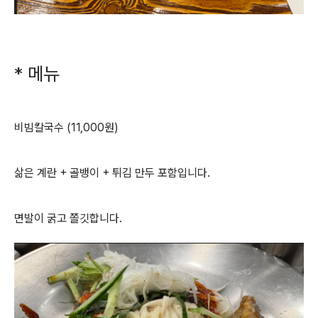
* 메뉴
비빔칼국수 (11,000원)
삶은 계란 + 골뱅이 + 튀김 만두 포함입니다.
면발이 굵고 쫄깃합니다.