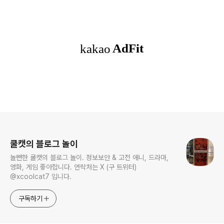
로그 정보
쿨캣의 블로그 놀이
놀뻔한 쿨캣의 블로그 놀이. 정보보안 & 고전 애니, 드라마,
영화, 게임 좋아합니다. 연락처는 X (구 트위터)
@xcoolcat7 입니다.
구독하기