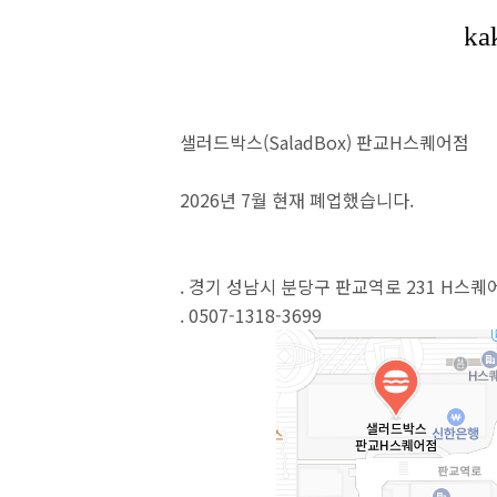
샐러드박스(SaladBox) 판교H스퀘어점
2026년 7월 현재 폐업했습니다.
. 경기 성남시 분당구 판교역로 231 H스퀘어
. 0507-1318-3699