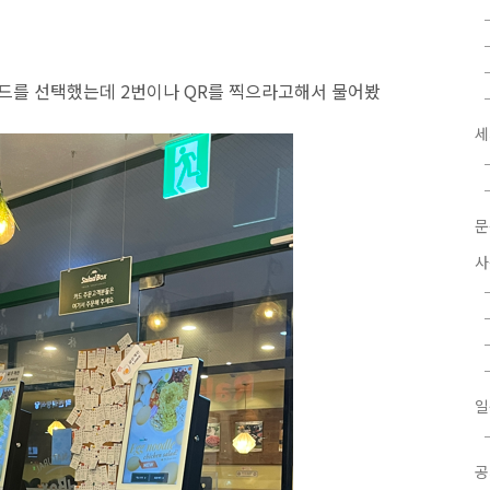
카드를 선택했는데 2번이나 QR를 찍으라고해서 물어봤
세
문
사
일
공