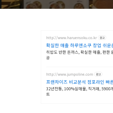
http://www.haruensoku.co.kr
광고
확실한 매출 하루엔소쿠 창업 쉬운
히밥도 반한 돈까스, 확실한 매출, 편한 운
공
http://www.jumpoline.com
광고
프랜차이즈 비교분석 점포라인 빠른
32년전통, 100%실매물, 직거래, 590
트