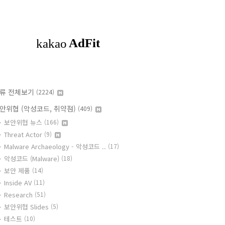
류 전체보기
(2224)
안위협 (악성코드, 취약점)
(409)
보안위협 뉴스
(166)
Threat Actor
(9)
Malware Archaeology - 악성코드 ..
(17)
악성코드 (Malware)
(18)
보안 제품
(14)
Inside AV
(11)
Research
(51)
보안위협 Slides
(5)
테스트
(10)