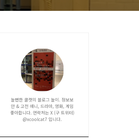
놀뻔한 쿨캣의 블로그 놀이. 정보보
안 & 고전 애니, 드라마, 영화, 게임
좋아합니다. 연락처는 X (구 트위터)
@xcoolcat7 입니다.