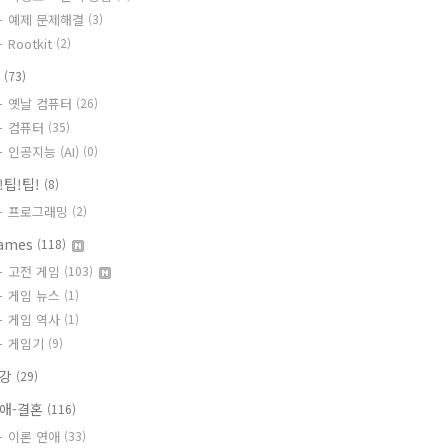
예제 문제해결
(3)
Rootkit
(2)
T
(73)
옛날 컴퓨터
(26)
컴퓨터
(35)
인공지능 (AI)
(0)
!팁!팁!
(8)
프로그래밍
(2)
ames
(118)
고전 게임
(103)
게임 뉴스
(1)
게임 역사
(1)
게임기
(9)
건강
(29)
애-결혼
(116)
이론 연애
(33)