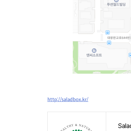
http://saladbox.kr/
Sal