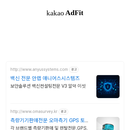
http://www.anyussystems.com
광고
백신 전문 안랩 애니어스시스템즈
보안솔루션 백신컨설팅전문 V3 알약 이셋
http://www.omasurvey.kr
광고
측량기기판매전문 오마측기 GPS 토목
설계 및 시공측량
각 브랜드별 측량기판매 및 렌탈전문,GPS,