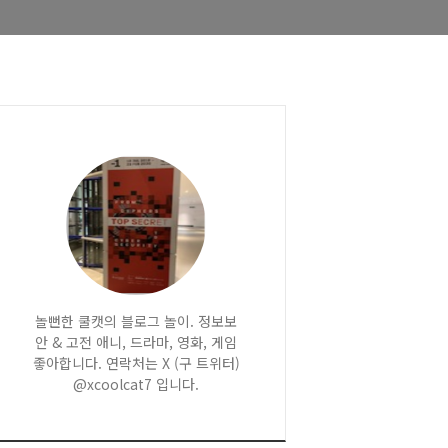
놀뻔한 쿨캣의 블로그 놀이. 정보보
안 & 고전 애니, 드라마, 영화, 게임
좋아합니다. 연락처는 X (구 트위터)
@xcoolcat7 입니다.