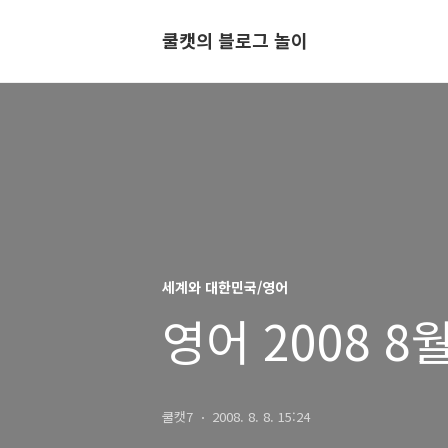
쿨캣의 블로그 놀이
세계와 대한민국/영어
영어 2008 8
쿨캣7
2008. 8. 8. 15:24