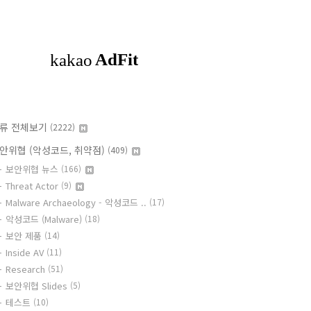
류 전체보기
(2222)
안위협 (악성코드, 취약점)
(409)
보안위협 뉴스
(166)
Threat Actor
(9)
Malware Archaeology - 악성코드 ..
(17)
악성코드 (Malware)
(18)
보안 제품
(14)
Inside AV
(11)
Research
(51)
보안위협 Slides
(5)
테스트
(10)