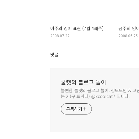
이주의 영어 표현 (7월 4째주)
금주의 영
2008.07.22
2008.06.25
댓글
쿨캣의 블로그 놀이
놀뻔한 쿨캣의 블로그 놀이. 정보보안 & 고전
는 X (구 트위터) @xcoolcat7 입니다.
구독하기