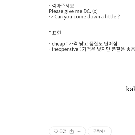
- 깍아주세요
Please give me DC. (x)
-> Can you come down a little ?
* 표현
- cheap : 가격 낮고 품질도 떨어짐
- inexpensive : 가격은 낮지만 품질은 좋
공감
구독하기