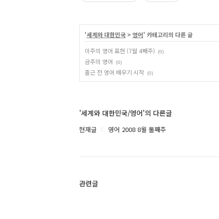
'
세계와 대한민국
>
영어
' 카테고리의 다른 글
이주의 영어 표현 (7월 4째주)
(0)
금주의 영어
(0)
출근 전 영어 배우기 시작
(0)
'세계와 대한민국/영어'의 다른글
현재글
영어 2008 8월 둘째주
관련글