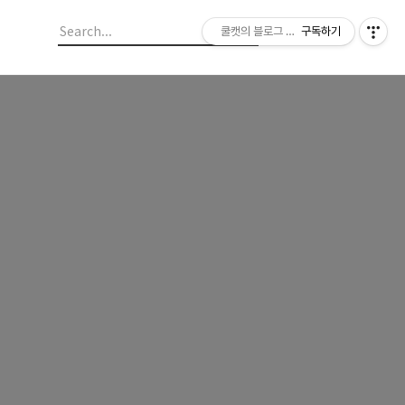
쿨캣의 블로그 놀이
구독하기