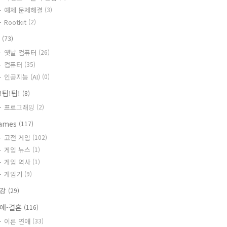
예제 문제해결
(3)
Rootkit
(2)
T
(73)
옛날 컴퓨터
(26)
컴퓨터
(35)
인공지능 (AI)
(0)
!팁!팁!
(8)
프로그래밍
(2)
ames
(117)
고전 게임
(102)
게임 뉴스
(1)
게임 역사
(1)
게임기
(9)
건강
(29)
애-결혼
(116)
이론 연애
(33)