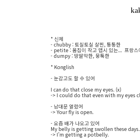
* 신체
- chubby : 토실토실 살찐, 통통한
- petite : 몸집이 작고 맵시 있는... 프
- dumpy : 땅딸막한, 뭉툭한
* Konglish
- 눈감고도 할 수 있어
I can do that close my eyes. (x)
-> I could do that even with my eyes c
- 남대문 열렸어
-> Your fly is open.
- 요즘 배가 나오고 있어
My belly is getting swollen these days. 
-> I'm getting a potbelly.