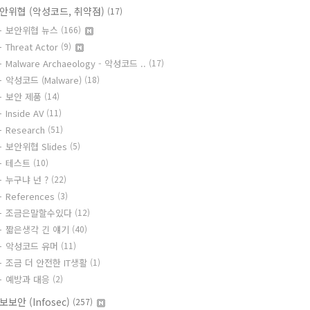
안위협 (악성코드, 취약점)
(17)
보안위협 뉴스
(166)
Threat Actor
(9)
Malware Archaeology - 악성코드 ..
(17)
악성코드 (Malware)
(18)
보안 제품
(14)
Inside AV
(11)
Research
(51)
보안위협 Slides
(5)
테스트
(10)
누구냐 넌 ?
(22)
References
(3)
조금은말할수있다
(12)
짧은생각 긴 얘기
(40)
악성코드 유머
(11)
조금 더 안전한 IT생활
(1)
예방과 대응
(2)
보보안 (Infosec)
(257)