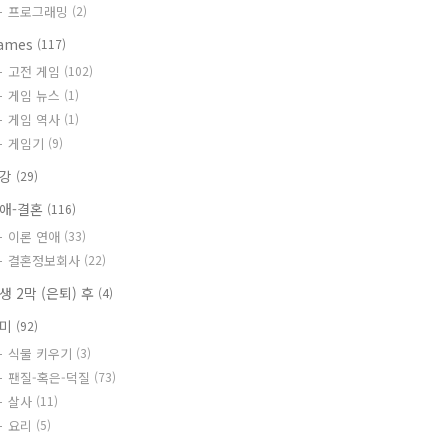
프로그래밍
(2)
ames
(117)
고전 게임
(102)
게임 뉴스
(1)
게임 역사
(1)
게임기
(9)
건강
(29)
애-결혼
(116)
이론 연애
(33)
결혼정보회사
(22)
생 2막 (은퇴) 후
(4)
취미
(92)
식물 키우기
(3)
팬질-혹은-덕질
(73)
살사
(11)
요리
(5)