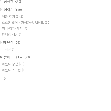
득 궁금한 것
(3)
는 이야기
(180)
제품 후기
(142)
소소한 벌이 - 가상자산, 앱테크
(12)
정치-경제-사회
(4)
인터넷 세상
(9)
상의 단상
(26)
그시절
(3)
짜 놀이 (이벤트)
(28)
이벤트 당첨
(25)
이벤트 스크랩
(1)
기타
(4)