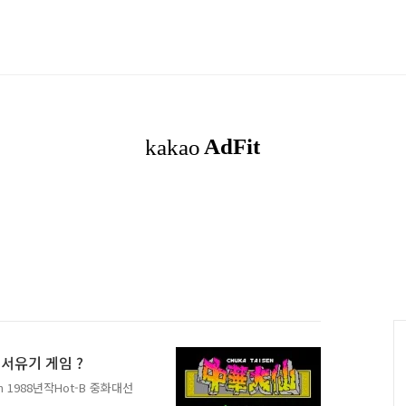
 서유기 게임 ?
n 1988년작Hot-B 중화대선