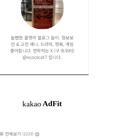
놀뻔한 쿨캣의 블로그 놀이. 정보보
안 & 고전 애니, 드라마, 영화, 게임
좋아합니다. 연락처는 X (구 트위터)
@xcoolcat7 입니다.
류 전체보기
(2223)