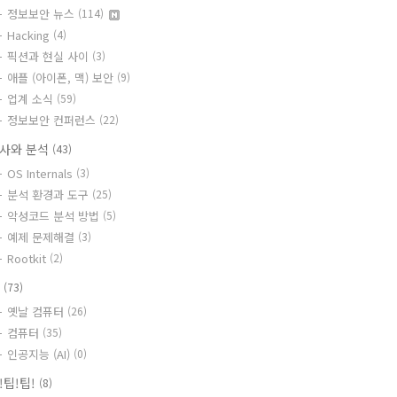
정보보안 뉴스
(114)
Hacking
(4)
픽션과 현실 사이
(3)
애플 (아이폰, 맥) 보안
(9)
업계 소식
(59)
정보보안 컨퍼런스
(22)
사와 분석
(43)
OS Internals
(3)
분석 환경과 도구
(25)
악성코드 분석 방법
(5)
예제 문제해결
(3)
Rootkit
(2)
T
(73)
옛날 컴퓨터
(26)
컴퓨터
(35)
인공지능 (AI)
(0)
!팁!팁!
(8)