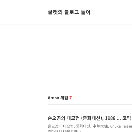
쿨캣의 블로그 놀이
msx 게임
7
손오공의 대모험 (중화대선), 1988 ... 코믹
손오공의 대모험, 중화대선, 中華大仙, Chuka Taise
중화대선 나무위키