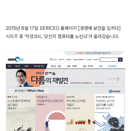
2015년 8월 17일 SERICEO 홈페이지 [경영에 보안을 입히다]
시리즈 중 '악성코드, 당신의 컴퓨터를 노린다'가 올라갔습니다.