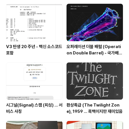
V3 탄생 20 주년 - 백신 소스코드
오퍼레이션 더블 배럴 (Operati
포함
on Double Barrel) - 국가배후
해킹조직의 한국 공격 주의 권고
시그널(Signal) 스캠 (피싱) ... 서
환상특급 (The Twilight Zon
비스 사칭
e), 1959 ... 흑백이지만 재미있음