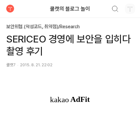
검색하기
쿨캣의 블로그 놀이
티스토리
보안위협 (악성코드, 취약점)/Research
SERICEO 경영에 보안을 입히다
촬영 후기
쿨캣7
2015. 8. 21. 22:02