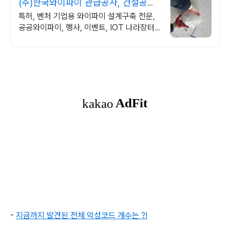
(주)한국와이파이 관급공사, 건설공사
가능
특허, 벤처 기업용 와이파이 설계구축 전문,
공공와이파이, 행사, 이벤트, IOT 나라장터
입찰 가능 기업, 성공사업의 지름길 와이파이
프리존 구축. 견적문의
-
지금까지 발견된 전체 악성코드 개수는 ?!