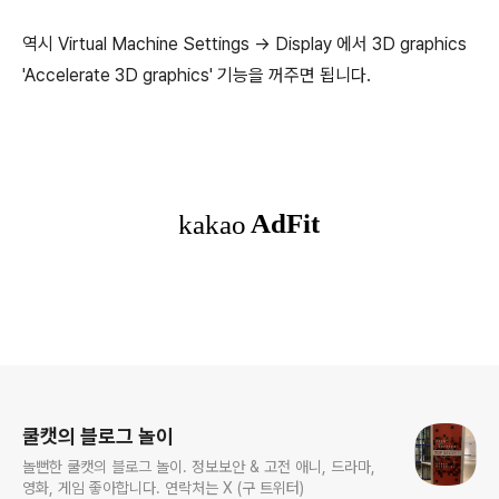
역시 Virtual Machine Settings -> Display 에서 3D graphics
'Accelerate 3D graphics' 기능을 꺼주면 됩니다.
로그 정보
쿨캣의 블로그 놀이
놀뻔한 쿨캣의 블로그 놀이. 정보보안 & 고전 애니, 드라마,
영화, 게임 좋아합니다. 연락처는 X (구 트위터)