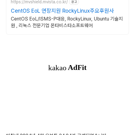
https://mvshield.mvista.co.kr/
광고
CentOS EoL 연장지원 RockyLinux주요후원사
CentOS EoL/ISMS-P대응, RockyLinux, Ubuntu 기술지
원 , 리눅스 전문기업 몬타비스타소프트웨어