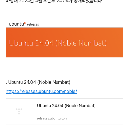
마침내 2024년 4월 우분투 24.04가 공개되었습니다.
. Ubuntu 24.04 (Noble Numbat)
https://releases.ubuntu.com/noble/
Ubuntu 24.04 (Noble Numbat)
releases.ubuntu.com