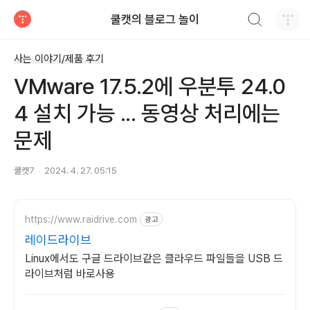
검색하기
쿨캣의 블로그 놀이
티스토리
사는 이야기/제품 후기
VMware 17.5.2에 우분투 24.0
4 설치 가능 ... 동영상 처리에는
문제
쿨캣7
2024. 4. 27. 05:15
https://www.raidrive.com
광고
레이드라이브
Linux에서도 구글 드라이브같은 클라우드 파일들을 USB 드
라이브처럼 바로사용