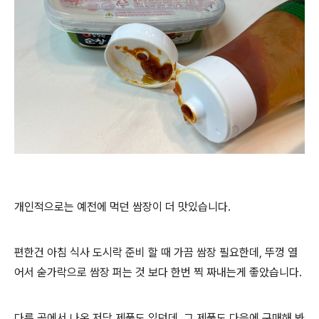
개인적으로는 예전에 먹던 쌈장이 더 맛있습니다.
편한건 아침 식사 도시락 준비 할 때 가끔 쌈장 필요한데, 뚜껑 열
어서 숟가락으로 쌈장 퍼는 것 보다 한번 찍 짜내는게 좋았습니다.
다른 곳에서 나온 저당 제품도 있던데, 그 제품도 다음에 구매해 봐