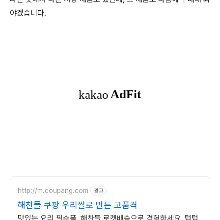
야겠습니다.
http://m.coupang.com
광고
해찬들 쿠팡 우리쌀로 만든 고품격
맛있는 요리 필수품, 해찬들 로켓배송으로 경험하세요. 텁텁