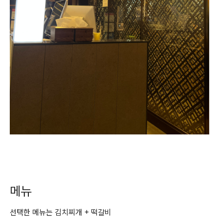
메뉴
선택한 메뉴는 김치찌개 + 떡갈비