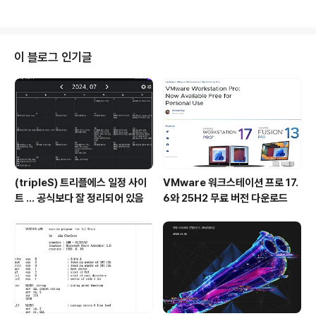
마키노차야프리미엄 씨푸드뷔페, 메뉴소개, 매장안내, 마
일리지 조회 및 멤버십 정보제공www.makinochaya.c
o.kr 마키노차야가 처음 오픈 했을 때 엄청난 인기였습니
다.가격이 오르고 요즘은 약간 시들 한 듯 하지만, 회식 장
이 블로그 인기글
소로 좋습니다. * 실내 굉장히 넓습니다. * 메뉴 점심 회식
으로 와서 3접시 먹었습니다.(2접시에서 끝내려고 했는
데...)
(tripleS) 트리플에스 일정 사이
VMware 워크스테이션 프로 17.
트 ... 공식보다 잘 정리되어 있음
6와 25H2 무료 버전 다운로드