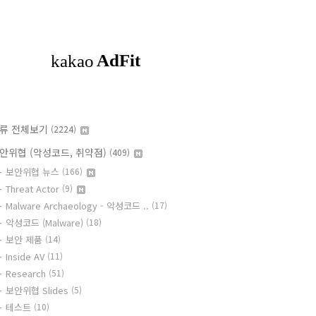
류 전체보기
(2224)
안위협 (악성코드, 취약점)
(409)
보안위협 뉴스
(166)
Threat Actor
(9)
Malware Archaeology - 악성코드 ..
(17)
악성코드 (Malware)
(18)
보안 제품
(14)
Inside AV
(11)
Research
(51)
보안위협 Slides
(5)
테스트
(10)