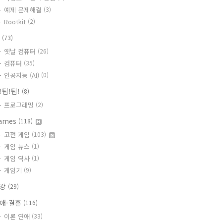
예제 문제해결
(3)
Rootkit
(2)
T
(73)
옛날 컴퓨터
(26)
컴퓨터
(35)
인공지능 (AI)
(0)
!팁!팁!
(8)
프로그래밍
(2)
ames
(118)
고전 게임
(103)
게임 뉴스
(1)
게임 역사
(1)
게임기
(9)
건강
(29)
애-결혼
(116)
이론 연애
(33)