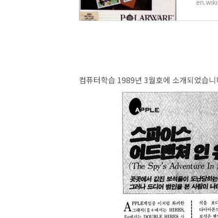
either
en.wik
컴퓨터학습 1989년 3월호에 소개되었습니