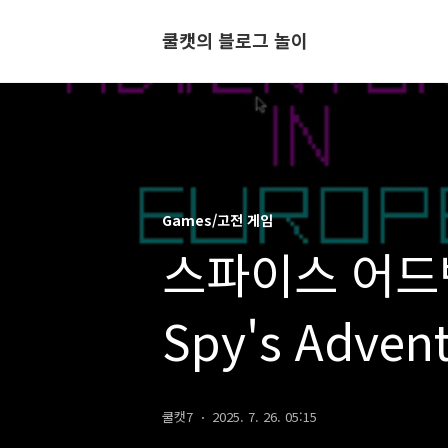
쿨캣의 블로그 놀이
Games/고전 게임
스파이스 어드벤
Spy's Advent
1986 & 198
쿨캣7
2025. 7. 26. 05:15