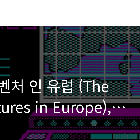
처 인 유럽 (The
ures in Europe),
7 ... 카르멘 샌디에고와