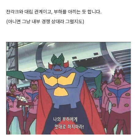
잔갹크와 대립 관계이고, 부하를 아끼는 듯 합니다.
(아니면 그냥 내부 경쟁 상대라 그럴지도)