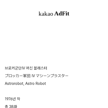
브로커군단IV 머신 블래스터
ブロッカー軍団 IV マシーンブラスター
Astrorobot, Astro Robot
1976년 작
총 38화