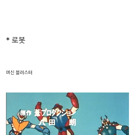
* 로봇
머신 블러스터