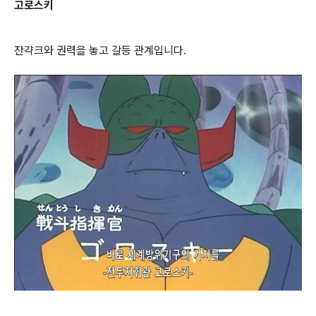
고로스키
잔갹크와 권력을 놓고 갈등 관계입니다.