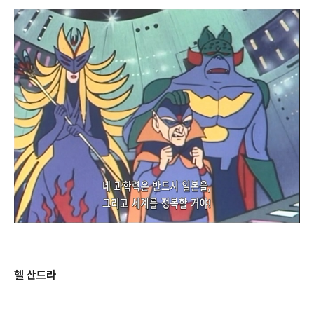
헬 산드라