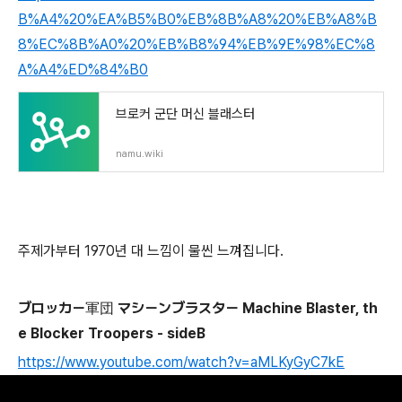
B%A4%20%EA%B5%B0%EB%8B%A8%20%EB%A8%B
8%EC%8B%A0%20%EB%B8%94%EB%9E%98%EC%8
A%A4%ED%84%B0
브로커 군단 머신 블래스터
namu.wiki
주제가부터 1970년 대 느낌이 물씬 느껴집니다.
ブロッカー軍団 マシーンブラスター Machine Blaster, th
e Blocker Troopers - sideB
https://www.youtube.com/watch?v=aMLKyGyC7kE