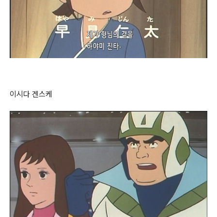
이시다 겐스케