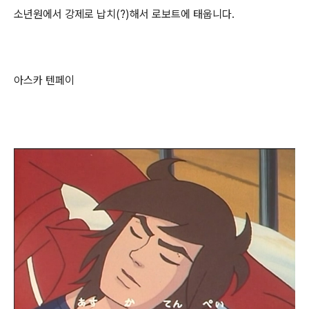
소년원에서 강제로 납치(?)해서 로보트에 태웁니다.
아스카 텐페이