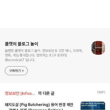
로그 정보
쿨캣의 블로그 놀이
놀뻔한 쿨캣의 블로그 놀이. 정보보안 & 고전 애니, 드라마,
영화, 게임 좋아합니다. 연락처는 X (구 트위터)
@xcoolcat7 입니다.
구독하기
더보기
정보보안 (Infosec)/정보보안 뉴스
의 다른 글
돼지도살 (Pig Butchering) 용어 변경 제안