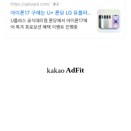
https://upluspd.com/
광고
아이폰17 구매는 U+ 폰당 LG 유플러
스 공식인증대리점
U플러스 공식대리점 폰당에서 아이폰17에
어 특가 프로모션 혜택 이벤트 진행중