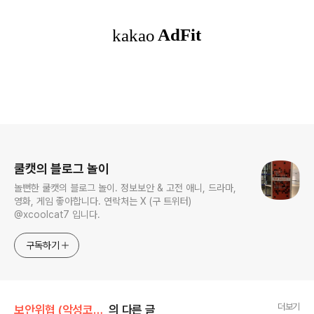
로그 정보
쿨캣의 블로그 놀이
놀뻔한 쿨캣의 블로그 놀이. 정보보안 & 고전 애니, 드라마,
영화, 게임 좋아합니다. 연락처는 X (구 트위터)
@xcoolcat7 입니다.
구독하기
더보기
보안위협 (악성코드, 취약점)/악성코드 유머
의 다른 글