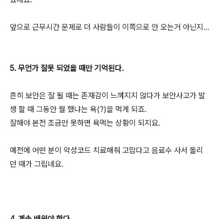
앞으로 근무시간 문제로 더 사람들이 이쪽으로 안 오는거 아닌지...
5. 무언가 잘못 되었을 때만 기억된다.
흔히 보안은 잘 될 때는 존재감이 느껴지지 않다가 보안사고가 발
생 할 때 그동안 뭘 했냐는 욕(?)을 먹게 되죠.
잘해야 본전 조금만 못하면 욕먹는 상황이 되지요.
예전에 어떤 분이 악성코드 치료해줘 고맙다고 음료수 사서 돌리
던 때가 그립네요.
4. 계속 배워야 한다.