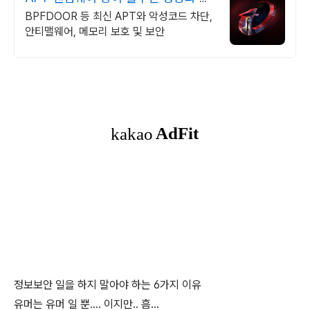
정성이 검증된 벤더
BPFDOOR 등 최신 APT와 악성코드 차단,
안티맬웨어, 메모리 보호 및 보안
정보보안 일을 하지 말아야 하는 6가지 이유
유머는 유머 일 뿐.... 이지만.. 흠...