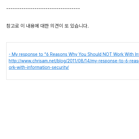
----------------------------------
참고로 이 내용에 대한 의견이 또 있습니다.
- My response to “6 Reasons Why You Should NOT Work With Inf
http://www.chrisam.net/blog/2011/08/14/my-response-to-6-re
ork-with-information-security/