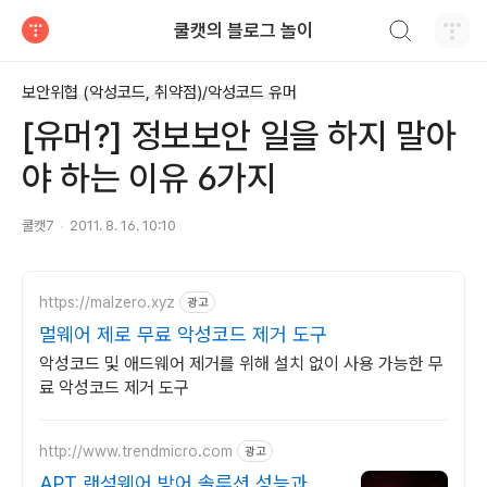
검색하기
쿨캣의 블로그 놀이
티스토리
보안위협 (악성코드, 취약점)/악성코드 유머
[유머?] 정보보안 일을 하지 말아
야 하는 이유 6가지
쿨캣7
2011. 8. 16. 10:10
https://malzero.xyz
광고
멀웨어 제로 무료 악성코드 제거 도구
악성코드 및 애드웨어 제거를 위해 설치 없이 사용 가능한 무
료 악성코드 제거 도구
http://www.trendmicro.com
광고
APT 랜섬웨어 방어 솔루션 성능과 안