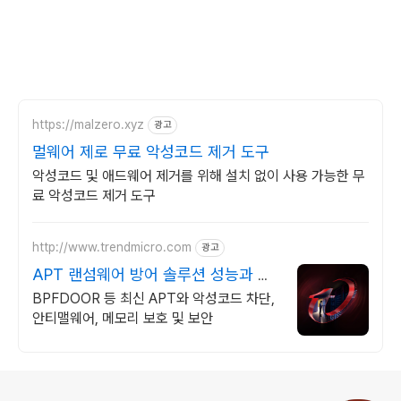
https://malzero.xyz
광고
멀웨어 제로 무료 악성코드 제거 도구
악성코드 및 애드웨어 제거를 위해 설치 없이 사용 가능한 무
료 악성코드 제거 도구
http://www.trendmicro.com
광고
APT 랜섬웨어 방어 솔루션 성능과 안
정성이 검증된 벤더
BPFDOOR 등 최신 APT와 악성코드 차단,
안티맬웨어, 메모리 보호 및 보안
로그 정보